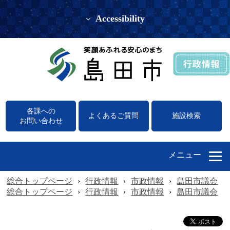
Accessibility
各課への
よくあるご質問
施設検索
お問い合わせ
メニュー
総合トップページ
›
行政情報
›
市政情報
›
島田市議会
›
総合トップページ
›
行政情報
›
市政情報
›
島田市議会
›