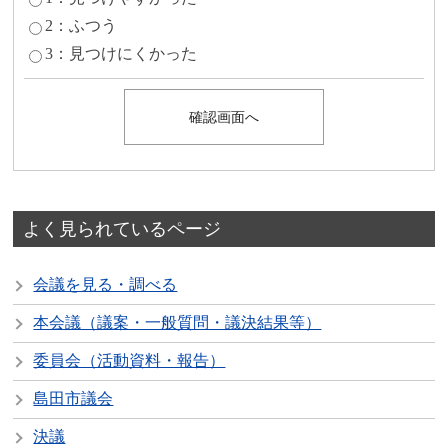
2：ふつう
3：見つけにくかった
よく見られているページ
会議を見る・調べる
本会議（議案・一般質問・議決結果等）
委員会（活動資料・報告）
島田市議会
決議