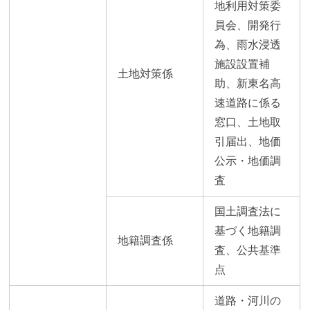
地利用対策委
員会、開発行
為、雨水浸透
施設設置補
土地対策係
助、新東名高
速道路に係る
窓口、土地取
引届出、地価
公示・地価調
査
国土調査法に
基づく地籍調
地籍調査係
査、公共基準
点
道路・河川の