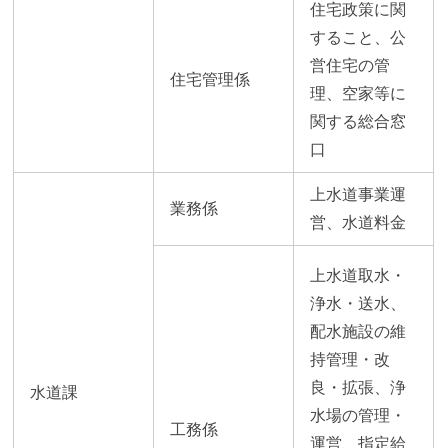
住宅政策に関
すること、公
営住宅の管
住宅管理係
理、空家等に
関する総合窓
口
上水道事業運
業務係
営、水道料金
上水道取水・
浄水・送水、
配水施設の維
持管理・改
良・拡張、浄
水道課
水場の管理・
工務係
運営、指定給