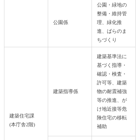
公園・緑地の
整備・維持管
公園係
理、緑化推
進、ばらのま
ちづくり
建築基準法に
基づく指導・
確認・検査・
許可等、建築
建築指導係
物の耐震補強
等の推進、が
け地近接等危
建築住宅課
険住宅の移転
(本庁舎2階)
補助