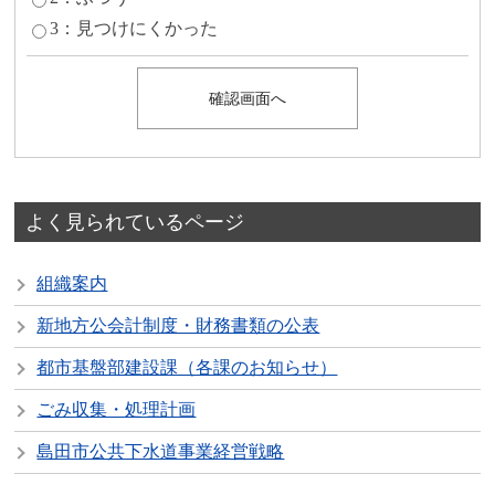
3：見つけにくかった
よく見られているページ
組織案内
新地方公会計制度・財務書類の公表
都市基盤部建設課（各課のお知らせ）
ごみ収集・処理計画
島田市公共下水道事業経営戦略