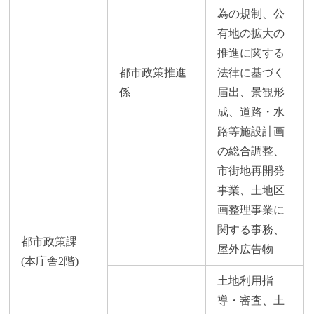
為の規制、公
有地の拡大の
推進に関する
都市政策推進
法律に基づく
係
届出、景観形
成、道路・水
路等施設計画
の総合調整、
市街地再開発
事業、土地区
画整理事業に
関する事務、
都市政策課
屋外広告物
(本庁舎2階)
土地利用指
導・審査、土