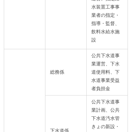
水装置工事事
業者の指定・
指導・監督、
飲料水給水施
設
公共下水道事
業運営、下水
総務係
道使用料、下
水道事業受益
者負担金
公共下水道事
業計画、公共
下水道汚水管
きょの新設・
下水道係