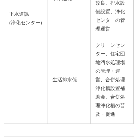
改良、排水設
備設置、浄化
下水道課
センターの管
(浄化センター)
理運営
クリーンセン
ター、住宅団
地汚水処理場
の管理・運
生活排水係
営、合併処理
浄化槽設置補
助金、合併処
理浄化槽の普
及・促進