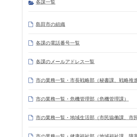
各課一覧
島田市の組織
各課の電話番号一覧
各課のメールアドレス一覧
市の業務一覧・市長戦略部（秘書課、戦略推
市の業務一覧・危機管理部（危機管理課）
市の業務一覧・地域生活部（市民協働課、市
市の業務一覧・健康福祉部（地域福祉課、障