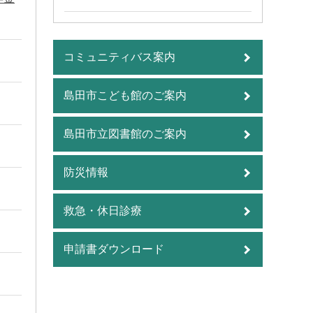
コミュニティバス案内
島田市こども館のご案内
島田市立図書館のご案内
防災情報
救急・休日診療
申請書ダウンロード