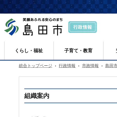
くらし・福祉
子育て・教育
総合トップページ
›
行政情報
›
市政情報
›
島田
組織案内