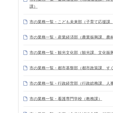
課）
市の業務一覧・こども未来部（子育て応援課
市の業務一覧・産業経済部（農業振興課、農
市の業務一覧・観光文化部（観光課、文化振
市の業務一覧・都市基盤部（都市政策課、す
市の業務一覧・行政経営部（行政総務課、人
市の業務一覧・看護専門学校（教務課）