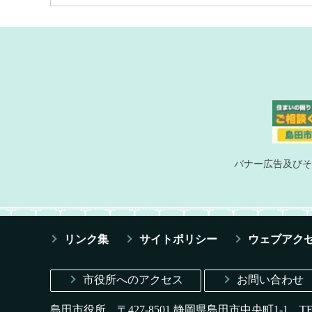
バナー広告及びそ
リンク集
サイトポリシー
ウェブアク
市役所へのアクセス
お問い合わせ
島田市役所 〒427-8501 静岡県島田市中央町1-1
T