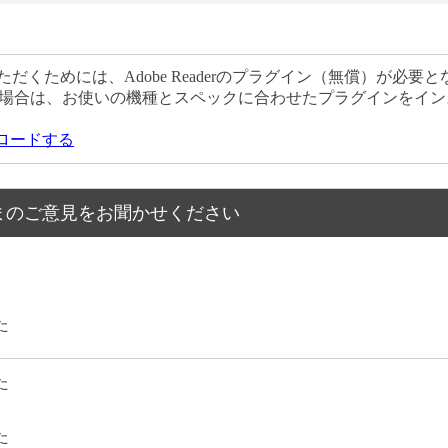
だくためには、Adobe Readerのプラグイン（無償）が必要と
場合は、お使いの機種とスペックに合わせたプラグインをイン
ウンロードする
まのご意見をお聞かせください
た
た
た