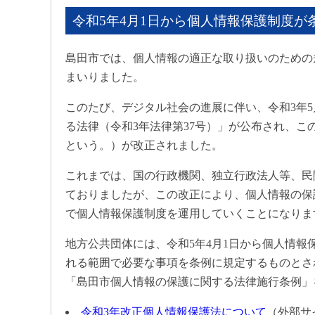
令和5年4月1日から個人情報保護制度が
島田市では、個人情報の適正な取り扱いのための
まいりました。
このたび、デジタル社会の進展に伴い、令和3年5
る法律（令和3年法律第37号）」が公布され、
という。）が改正されました。
これまでは、国の行政機関、独立行政法人等、民
ておりましたが、この改正により、個人情報の保
で個人情報保護制度を運用していくことになりま
地方公共団体には、令和5年4月1日から個人情
れる範囲で必要な事項を条例に規定するものとさ
「島田市個人情報の保護に関する法律施行条例」
令和3年改正個人情報保護法について
（外部サ