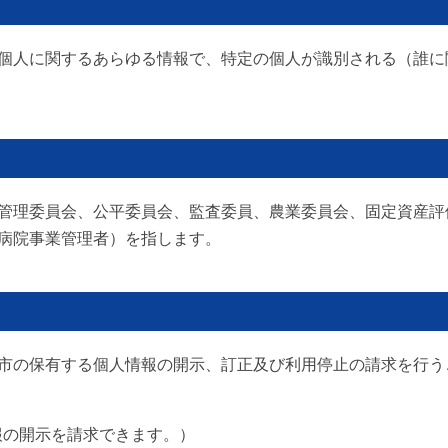
個人に関するあらゆる情報で、特定の個人が識別される（誰に
管理委員会、公平委員会、監査委員、農業委員会、固定資産評
病院事業管理者）を指します。
市の保有する個人情報の開示、訂正及び利用停止の請求を行う
報の開示を請求できます。）