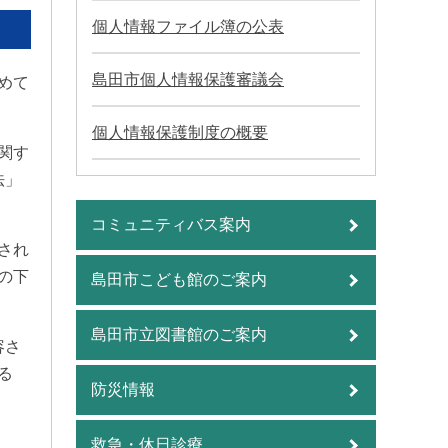
個人情報ファイル簿の公表
島田市個人情報保護審議会
めて
個人情報保護制度の概要
関す
法」
コミュニティバス案内
され
の下
島田市こども館のご案内
島田市立図書館のご案内
容さ
る
防災情報
救急・休日診療