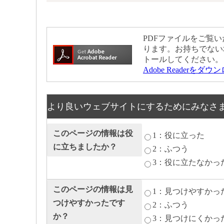
PDFファイルをご覧いた
ります。お持ちでない
トールしてください。
Adobe Readerをダ
より良いウェブサイトにするためにみなさ
このページの情報は役
1：役に立った
に立ちましたか？
2：ふつう
3：役に立たなかっ
このページの情報は見
1：見つけやすかっ
つけやすかったです
2：ふつう
か？
3：見つけにくかっ