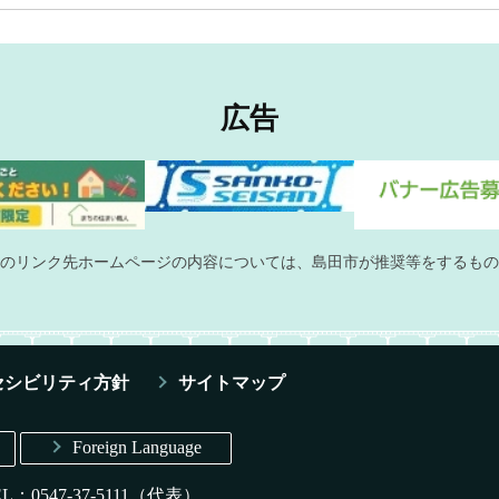
広告
のリンク先ホームページの内容については、島田市が推奨等をするもの
セシビリティ方針
サイトマップ
Foreign Language
EL：0547-37-5111（代表）