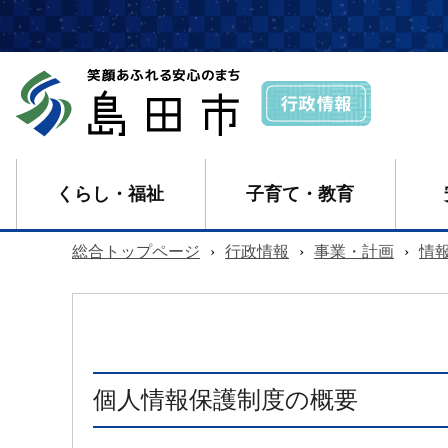
くらし・福祉
子育て・教育
総合トップページ
›
行政情報
›
事業・計画
›
情
個人情報保護制度の概要