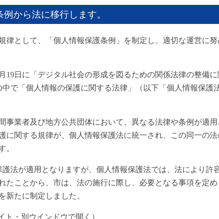
条例から法に移行します。
規律として、「個人情報保護条例」を制定し、適切な運営に努
月19日に「デジタル社会の形成を図るための関係法律の整備に
この中で「個人情報の保護に関する法律」（以下「個人情報保護
間事業者及び地方公共団体において、異なる法律や条例が適用
護に関する規律が、個人情報保護法に統一され、この同一の法
す。
報保護法が適用となりますが、個人情報保護法では、法により許
れたことから、市は、法の施行に際し、必要となる事項を定め
を新たに制定しました。
イト・別ウインドウで開く）