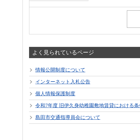
よく見られているページ
情報公開制度について
インターネット入札公告
個人情報保護制度
令和7年度 旧伊久身幼稚園敷地賃貸における
島田市交通指導員会について