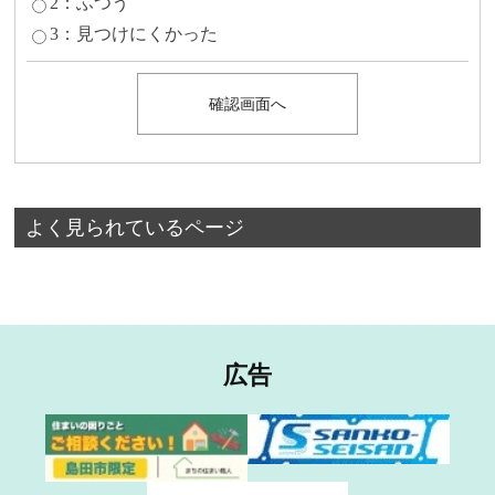
2：ふつう
3：見つけにくかった
よく見られているページ
広告