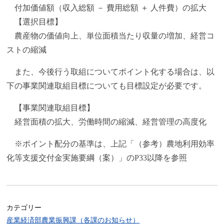
付加価値額（収入総額 － 費用総額 ＋ 人件費）の拡大
【選択目標】
農産物の価値向上、単位面積当たり収量の増加、経営コ
ストの縮減
また、今後行う取組についてポイント化する場合は、以
下の事業関連取組目標についても目標設定が必要です。
【事業関連取組目標】
経営面積の拡大、労働時間の縮減、経営管理の高度化
※ポイント配分の基準は、上記「（参考）農地利用効率
化等支援交付金実施要綱（案）」のP33以降を参照
カテゴリー
産業経済部農業振興課（各課のお知らせ）