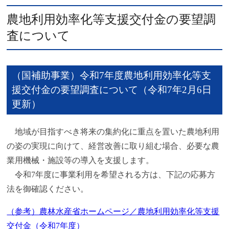
農地利用効率化等支援交付金の要望調
査について
（国補助事業）令和7年度農地利用効率化等支
援交付金の要望調査について（令和7年2月6日
更新）
地域が目指すべき将来の集約化に重点を置いた農地利用
の姿の実現に向けて、経営改善に取り組む場合、必要な農
業用機械・施設等の導入を支援します。
令和7年度に事業利用を希望される方は、下記の応募方
法を御確認ください。
（参考）農林水産省ホームページ／農地利用効率化等支援
交付金（令和7年度）