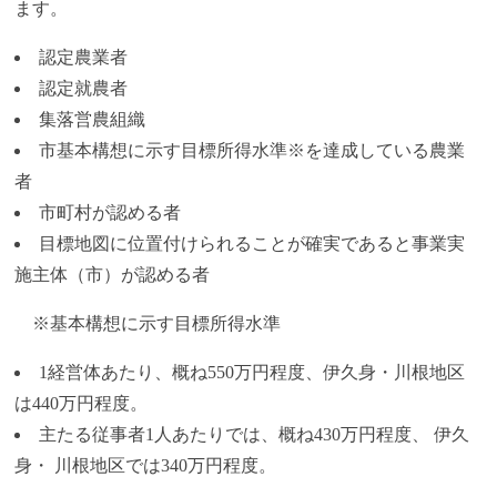
ます。
認定農業者
認定就農者
集落営農組織
市基本構想に示す目標所得水準※を達成している農業
者
市町村が認める者
目標地図に位置付けられることが確実であると事業実
施主体（市）が認める者
※基本構想に示す目標所得水準
1経営体あたり、概ね550万円程度、伊久身・川根地区
は440万円程度。
主たる従事者1人あたりでは、概ね430万円程度、 伊久
身・ 川根地区では340万円程度。