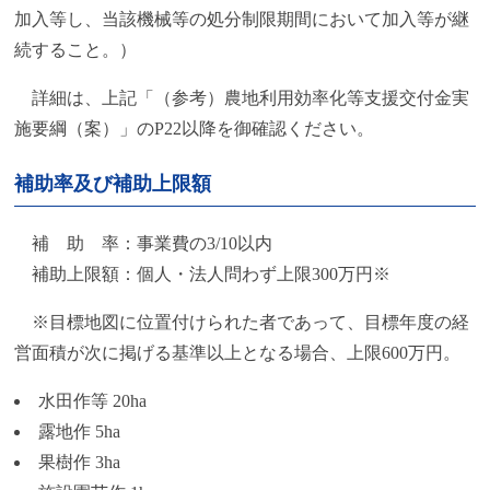
加入等し、当該機械等の処分制限期間において加入等が継
続すること。）
詳細は、上記「（参考）農地利用効率化等支援交付金実
施要綱（案）」のP22以降を御確認ください。
補助率及び補助上限額
補 助 率：事業費の3/10以内
補助上限額：個人・法人問わず上限300万円※
※目標地図に位置付けられた者であって、目標年度の経
営面積が次に掲げる基準以上となる場合、上限600万円。
水田作等 20ha
露地作 5ha
果樹作 3ha