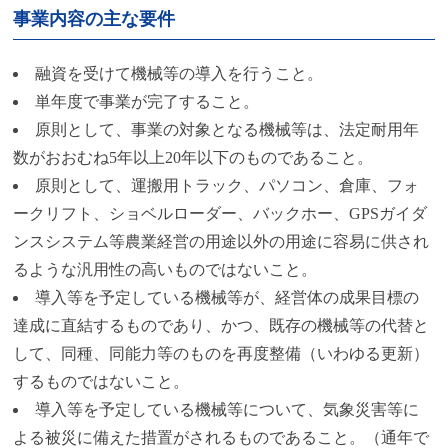
事業内容の主な要件
融資を受けて機械等の導入を行うこと。
単年度で事業が完了すること。
原則として、事業の対象となる機械等は、法定耐用年
数がおおむね5年以上20年以下のものであること。
原則として、運搬用トラック、パソコン、倉庫、フォ
ークリフト、ショベルローダー、バックホー、GPSガイダ
ンスシステム等農業経営の用途以外の用途に容易に供され
るような汎用性の高いものではないこと。
導入等を予定している機械等が、経営体の成果目標の
達成に直結するものであり、かつ、既存の機械等の代替と
して、同種、同能力等のものを再度整備（いわゆる更新）
するものではないこと。
導入等を予定している機械等について、気象災害等に
よる被災に備えた措置がされるものであること。（通年で