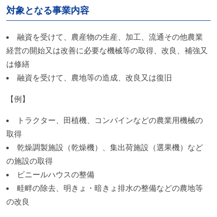
対象となる事業内容
融資を受けて、農産物の生産、加工、流通その他農業
経営の開始又は改善に必要な機械等の取得、改良、補強又
は修繕
融資を受けて、農地等の造成、改良又は復旧
【例】
トラクター、田植機、コンバインなどの農業用機械の
取得
乾燥調製施設（乾燥機）、集出荷施設（選果機）など
の施設の取得
ビニールハウスの整備
畦畔の除去、明きょ・暗きょ排水の整備などの農地等
の改良