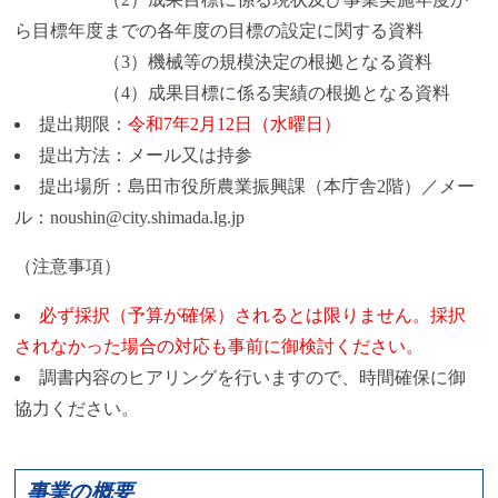
ら目標年度までの各年度の目標の設定に関する資料
（3）機械等の規模決定の根拠となる資料
（4）成果目標に係る実績の根拠となる資料
提出期限：
令和7年2月12日（水曜日）
提出方法：メール又は持参
提出場所：島田市役所農業振興課（本庁舎2階）／メー
ル：noushin@city.shimada.lg.jp
（注意事項）
必ず採択（予算が確保）されるとは限りません。採択
されなかった場合の対応も事前に御検討ください。
調書内容のヒアリングを行いますので、時間確保に御
協力ください。
事業の概要