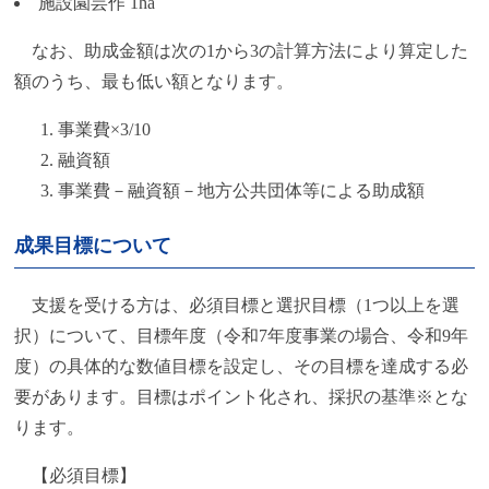
施設園芸作 1ha
なお、助成金額は次の1から3の計算方法により算定した
額のうち、最も低い額となります。
事業費×3/10
融資額
事業費－融資額－地方公共団体等による助成額
成果目標について
支援を受ける方は、必須目標と選択目標（1つ以上を選
択）について、目標年度（令和7年度事業の場合、令和9年
度）の具体的な数値目標を設定し、その目標を達成する必
要があります。目標はポイント化され、採択の基準※とな
ります。
【必須目標】