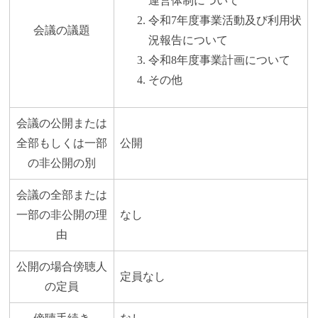
運営体制について
令和7年度事業活動及び利用状
会議の議題
況報告について
令和8年度事業計画について
その他
会議の公開または
全部もしくは一部
公開
の非公開の別
会議の全部または
一部の非公開の理
なし
由
公開の場合傍聴人
定員なし
の定員