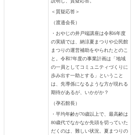
説明し、質疑応答。
＜質疑応答＞
（渡邉会長）
・おやじの井戸端講座は令和6年度
の実績では、納涼夏まつりや公民館
まつりの運営補助をやられたとのこ
と。令和7年度の事業計画は「地域
の一員としてコミュニティづくりに
歩み出す一助とする」ということ
は、先導係になるような方が現れる
期待があるが、いかがか？
（孕石館長）
・平均年齢が70歳以上で、最高齢は
80歳代でなかなか先頭を切っていた
だくのは、難しい状況。夏まつりの