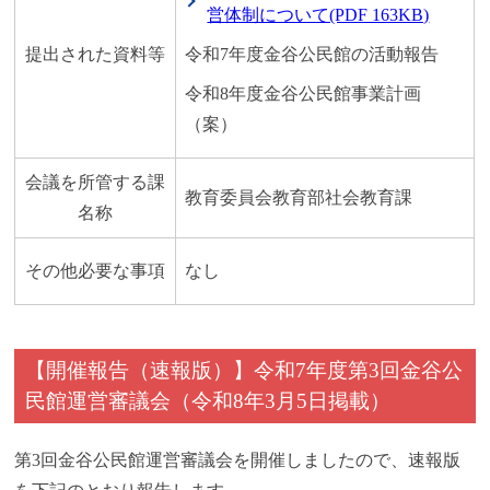
営体制について(PDF 163KB)
提出された資料等
令和7年度金谷公民館の活動報告
令和8年度金谷公民館事業計画
（案）
会議を所管する課
教育委員会教育部社会教育課
名称
その他必要な事項
なし
【開催報告（速報版）】令和7年度第3回金谷公
民館運営審議会（令和8年3月5日掲載）
第3回金谷公民館運営審議会を開催しましたので、速報版