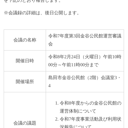
を下記のとおり報告します。
※会議録の詳細は、後日公開します。
令和7年度第3回金谷公民館運営審議
会議の名称
会
令和8年2月24日（火曜日）午前10時
開催日時
00分～午前11時00分まで
島田市金谷公民館（2階）会議室3・
開催場所
4
令和8年度からの金谷公民館の
運営体制について
令和7年度事業活動及び利用状
会議の議題
況報告について