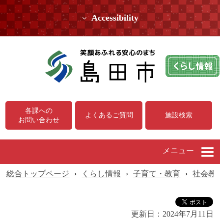
Accessibility
各課への
よくあるご質問
施設検索
お問い合わせ
メニュー
総合トップページ
›
くらし情報
›
子育て・教育
›
社会教
更新日：
2024年7月11日