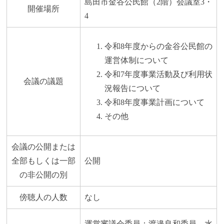
島田市金谷公民館（2階）会議室3・
開催場所
4
令和8年度からの金谷公民館の
運営体制について
令和7年度事業活動及び利用状
会議の議題
況報告について
令和8年度事業計画について
その他
会議の公開または
全部もしくは一部
公開
の非公開の別
傍聴人の人数
なし
運営審議会委員：渡邉良和委員、水