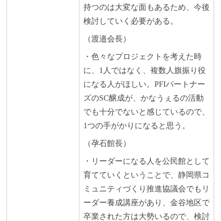
持つのは大変な面もあるため、今後
検討していく必要がある。
（渡邉会長）
・色々なプロジェクトを考えた時
に、1人ではなく、複数人旗振り役
になる人がほしい。PFIパートナー
ズのSC醸成が、かなうぇるの活動
でも十分でないと感じているので、
1つの手がかりになると思う。
（孕石館長）
・リーダーになる人を公民館として
育てていくということで、静岡県コ
ミュニティづくり推進協議会でもリ
ーダー養成講座があり、金谷地区で
卒業された方は大勢いるので、検討