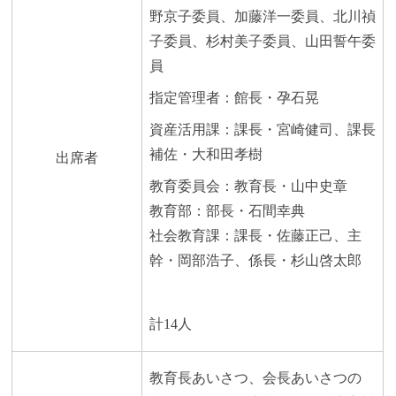
野京子委員、加藤洋一委員、北川禎
子委員、杉村美子委員、山田誓午委
員
指定管理者：館長・孕石晃
資産活用課：課長・宮崎健司、課長
補佐・大和田孝樹
出席者
教育委員会：教育長・山中史章
教育部：部長・石間幸典
社会教育課：課長・佐藤正己、主
幹・岡部浩子、係長・杉山啓太郎
計14人
教育長あいさつ、会長あいさつの