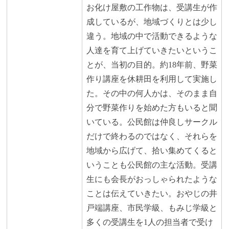
お化け屋敷の工作物は、受講生が作
成しているが、地域づくりとは少し
違う。地域の中で活動できるような
人達を育て上げていきたいというこ
とが、当初の目的。約18年前、野菜
作り講座を休耕田を利用して実施し
た。その中の何人かは、そのまま自
分で野菜作りを始めた方もいると聞
いている。公民館は仲良しサークル
だけで終わるのではなく、それらを
地域から広げて、拾い集めてくると
いうことも公民館の主な活動。受講
生にも会長がおっしゃられたような
ことは伝えていきたい。おやじの井
戸端講座、市民学級、もみじ学級と
多くの受講生を1人の担当者で受け