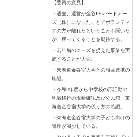
【委員の意見】
・過去、運営が金谷PFIパートナー
ズ（株）になったことでボランティ
アの方が離れたということも聞いた
が、戻ってくることを期待する。
・若年層のニーズを捉えた事業を実
施することが大切。
・東海道金谷宿大学との相互連携の
確認。
・令和9年度から中学校の部活動の
地域移行の現状確認及び公民館、東
海道金谷宿大学の係り方の確認。
・東海道金谷宿大学の子ども向けの
講座が減少している。