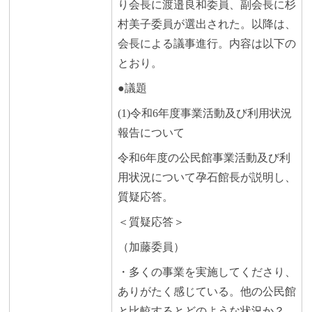
り会長に渡邉良和委員、副会長に杉
村美子委員が選出された。以降は、
会長による議事進行。内容は以下の
とおり。
●議題
(1)令和6年度事業活動及び利用状況
報告について
令和6年度の公民館事業活動及び利
用状況について孕石館長が説明し、
質疑応答。
＜質疑応答＞
（加藤委員）
・多くの事業を実施してくださり、
ありがたく感じている。他の公民館
と比較するとどのような状況か？