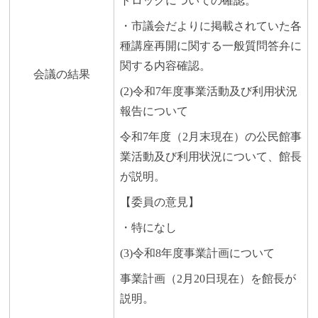
トロックについての確認。
・市議会だよりに掲載されていた各
種講座再開に関する一般質問答弁に
関する内容確認。
会議の結果
(2)令和7年度事業活動及び利用状況
報告について
令和7年度（2月末現在）の公民館事
業活動及び利用状況について、館長
が説明。
【委員の意見】
・特になし
(3)令和8年度事業計画について
事業計画（2月20日現在）を館長が
説明。