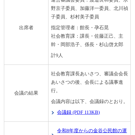
野京子委員、加藤洋一委員、北川禎
子委員、杉村美子委員
出席者
指定管理者：館長・孕石晃
社会教育課：課長・佐藤正己、主
幹・岡部浩子、係長・杉山啓太郎
計9人
社会教育課長あいさつ、審議会会長
あいさつの後、会長による議事進
行。
会議の結果
会議内容は以下、会議録のとおり。
会議録 (PDF 113KB)
令和8年度からの金谷公民館の運