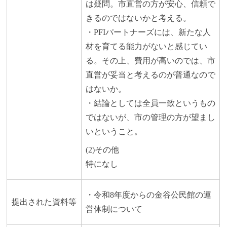
は疑問。市直営の方が安心、信頼で
きるのではないかと考える。
・PFIパートナーズには、新たな人
材を育てる能力がないと感じてい
る。その上、費用が高いのでは、市
直営が妥当と考えるのが普通なので
はないか。
・結論としては全員一致というもの
ではないが、市の管理の方が望まし
いということ。
(2)その他
特になし
・令和8年度からの金谷公民館の運
提出された資料等
営体制について