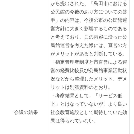
から提出された、「島田市における
公民館の今後のあり方についての答
申」の内容は、今後の市の公民館運
営方針に大きく影響するものである
と考えており、この内容に沿った公
民館運営を考えた際には、直営の方
がメリットがあると判断している。
・指定管理者制度と市直営による運
営の経費比較及び公民館事業活動状
況などから整理したメリット、デメ
リットは別添資料のとおり。
・考察結果として、「サービス低
下」とはなっていないが、より良い
会議の結果
社会教育施設として期待していた効
果は得られていない。