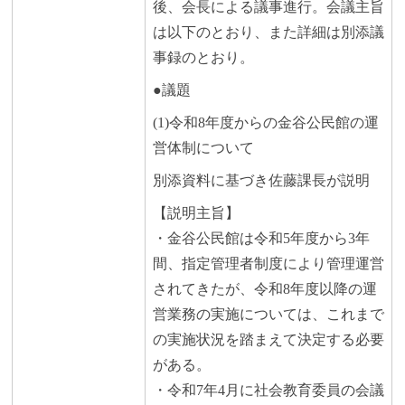
後、会長による議事進行。会議主旨
は以下のとおり、また詳細は別添議
事録のとおり。
●議題
(1)令和8年度からの金谷公民館の運
営体制について
別添資料に基づき佐藤課長が説明
【説明主旨】
・金谷公民館は令和5年度から3年
間、指定管理者制度により管理運営
されてきたが、令和8年度以降の運
営業務の実施については、これまで
の実施状況を踏まえて決定する必要
がある。
・令和7年4月に社会教育委員の会議