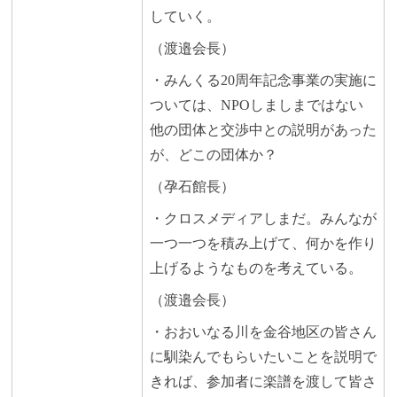
していく。
（渡邉会長）
・みんくる20周年記念事業の実施に
ついては、NPOしましまではない
他の団体と交渉中との説明があった
が、どこの団体か？
（孕石館長）
・クロスメディアしまだ。みんなが
一つ一つを積み上げて、何かを作り
上げるようなものを考えている。
（渡邉会長）
・おおいなる川を金谷地区の皆さん
に馴染んでもらいたいことを説明で
きれば、参加者に楽譜を渡して皆さ