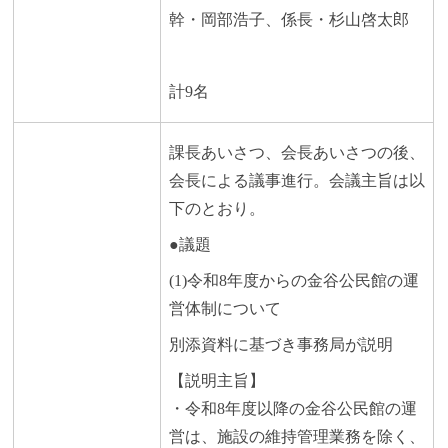
幹・岡部浩子、係長・杉山啓太郎
計9名
課長あいさつ、会長あいさつの後、
会長による議事進行。会議主旨は以
下のとおり。
●議題
(1)令和8年度からの金谷公民館の運
営体制について
別添資料に基づき事務局が説明
【説明主旨】
・令和8年度以降の金谷公民館の運
営は、施設の維持管理業務を除く、