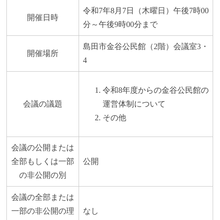
令和7年8月7日（木曜日）午後7時00
開催日時
分～午後9時00分まで
島田市金谷公民館（2階）会議室3・
開催場所
4
令和8年度からの金谷公民館の
会議の議題
運営体制について
その他
会議の公開または
全部もしくは一部
公開
の非公開の別
会議の全部または
一部の非公開の理
なし