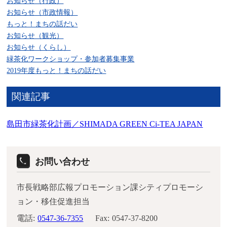
お知らせ（行政）
お知らせ（市政情報）
もっと！まちの話だい
お知らせ（観光）
お知らせ（くらし）
緑茶化ワークショップ・参加者募集事業
2019年度もっと！まちの話だい
関連記事
島田市緑茶化計画／SHIMADA GREEN Ci-TEA JAPAN
お問い合わせ
市長戦略部広報プロモーション課シティプロモーシ
ョン・移住促進担当
電話:
0547-36-7355
Fax:
0547-37-8200