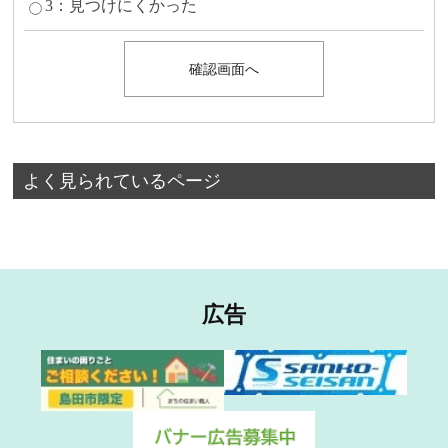
3：見つけにくかった
よく見られているページ
広告