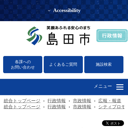
Accessibility
各課への
よくあるご質問
施設検索
お問い合わせ
メニュー
総合トップページ
›
行政情報
›
市政情報
›
広報・報道
›
総合トップページ
›
行政情報
›
市政情報
›
シティプロモ