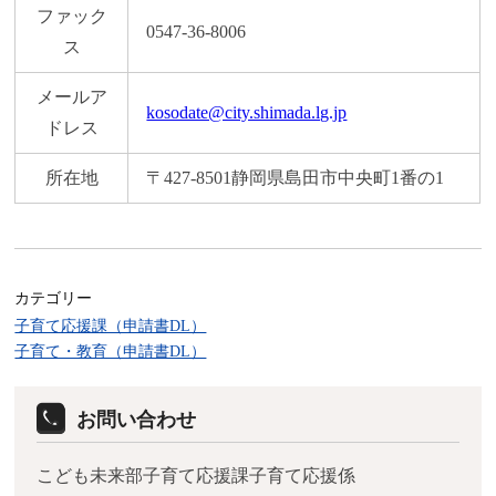
ファック
0547-36-8006
ス
メールア
kosodate@city.shimada.lg.jp
ドレス
所在地
〒427-8501静岡県島田市中央町1番の1
カテゴリー
子育て応援課（申請書DL）
子育て・教育（申請書DL）
お問い合わせ
こども未来部子育て応援課子育て応援係