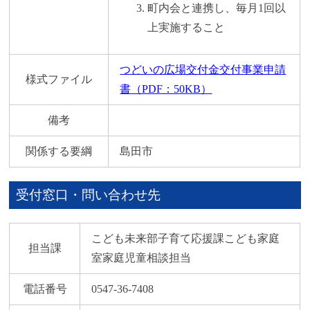
町内会と連携し、毎月1回以
上実施すること
つどいの広場交付金交付事業申請
様式ファイル
書（PDF：50KB）
備考
関係する要綱
島田市
受付窓口・問い合わせ先
こども未来部子育て応援課こども家庭
担当課
室家庭児童相談担当
電話番号
0547-36-7408