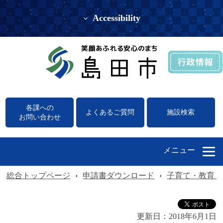
Accessibility
各課への
よくあるご質問
施設検索
お問い合わせ
メニュー
総合トップページ
›
申請書ダウンロード
›
子育て・教育（
更新日：
2018年6月1日