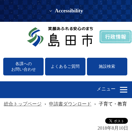
Accessibility
各課への
よくあるご質問
施設検索
お問い合わせ
メニュー
総合トップページ
›
申請書ダウンロード
›
子育て・教育（
2018年8月10日