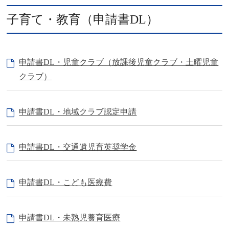
子育て・教育（申請書DL）
申請書DL・児童クラブ（放課後児童クラブ・土曜児童
クラブ）
申請書DL・地域クラブ認定申請
申請書DL・交通遺児育英奨学金
申請書DL・こども医療費
申請書DL・未熟児養育医療