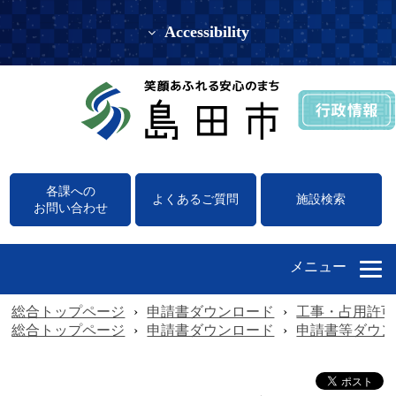
Accessibility
各課への
よくあるご質問
施設検索
お問い合わせ
メニュー
総合トップページ
›
申請書ダウンロード
›
工事・占用許可
総合トップページ
›
申請書ダウンロード
›
申請書等ダウン