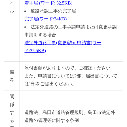
イ
着手届 (ワード: 32.5KB)
ル
道路承認工事の完了届
完了届(ワード:34KB)
法定外道路の工事承認申請または変更承認
申請をする場合
法定外道路工事(変更)許可申請書(ワー
ド:35.5KB)
添付書類がありますので、ご確認ください。
備
また、申請書については2部、届出書について
考
は1部をご提出ください。
関
係
す
道路法、島田市道路管理規則、島田市法定外
る
道路の管理等に関する条例