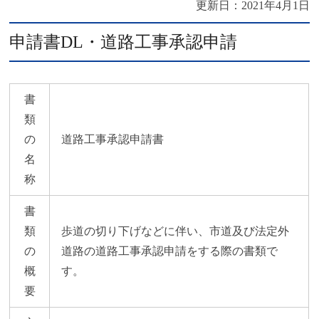
更新日：
2021年4月1日
申請書DL・道路工事承認申請
書
類
の
道路工事承認申請書
名
称
書
類
歩道の切り下げなどに伴い、市道及び法定外
の
道路の道路工事承認申請をする際の書類で
概
す。
要