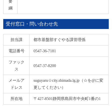
要
綱
受付窓口・問い合わせ先
担当課
都市基盤部すぐやる課管理係
電話番号
0547-36-7181
ファック
0547-37-8200
ス
メールア
suguyaru☆city.shimada.lg.jp（☆を@に変
ドレス
更してください）
所在地
〒427-8501静岡県島田市中央町1番の1