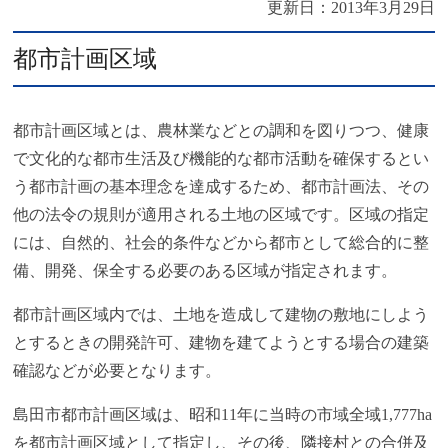
更新日：
2013年3月29日
都市計画区域
都市計画区域とは、農林業などとの調和を図りつつ、健康
で文化的な都市生活及び機能的な都市活動を確保するとい
う都市計画の基本理念を達成するため、都市計画法、その
他の法令の規則が適用される土地の区域です。区域の指定
には、自然的、社会的条件などから都市として総合的に整
備、開発、保全する必要のある区域が指定されます。
都市計画区域内では、土地を造成して建物の敷地にしよう
とするときの開発許可、建物を建てようとする場合の建築
確認などが必要となります。
島田市都市計画区域は、昭和11年に当時の市域全域1,777ha
を都市計画区域として指定し、その後、隣接村との合併及