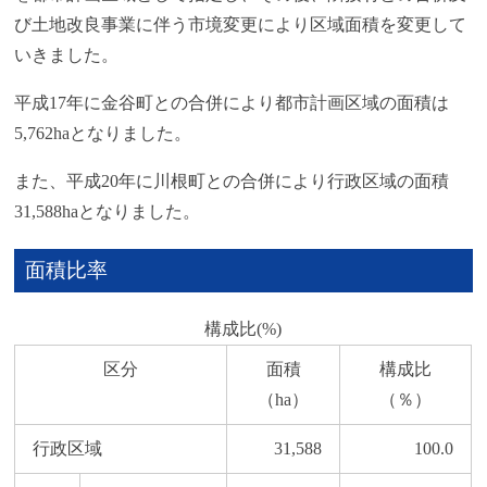
び土地改良事業に伴う市境変更により区域面積を変更して
いきました。
平成17年に金谷町との合併により都市計画区域の面積は
5,762haとなりました。
また、平成20年に川根町との合併により行政区域の面積
31,588haとなりました。
面積比率
構成比(%)
区分
面積
構成比
（ha）
（％）
行政区域
31,588
100.0