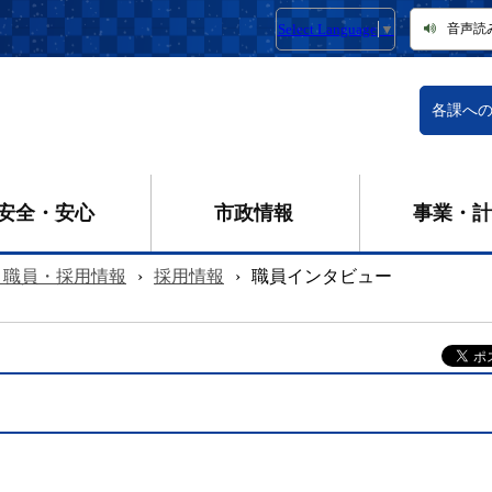
Select Language
▼
音声読
各課へ
安全・安心
市政情報
事業・計
・職員・採用情報
›
採用情報
›
職員インタビュー