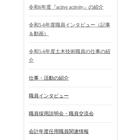
令和6年度『active activity』の紹介
令和5-6年度職員インタビュー（記事
＆動画）
令和5-6年度土木技術職員の仕事の紹
介
仕事・活動の紹介
職員インタビュー
職員採用説明会・職員交流会
会計年度任用職員関連情報