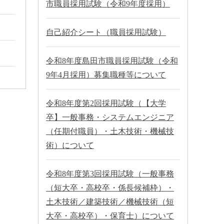
市職員採用試験（令和9年度採用）
自己紹介シート（職員採用試験）
令和8年度島田市職員採用試験（令和
9年4月採用）募集職種等について
令和8年度第2回採用試験（【大学
卒】一般事務・システムエンジニア
（任期付職員）・土木技術・機械技
術）について
令和8年度第3回採用試験（一般事務
（短大卒・高校卒・係長候補枠）・
土木技術／建築技術／機械技術（短
大卒・高校卒）・保育士）について