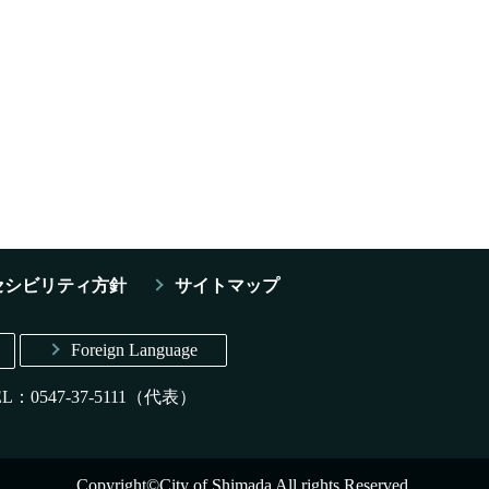
セシビリティ方針
サイトマップ
Foreign Language
EL：0547-37-5111（代表）
Copyright©City of Shimada All rights Reserved.