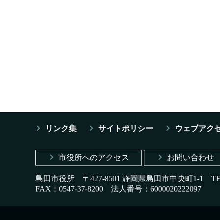
リンク集
サイトポリシー
ウェブアク
市役所へのアクセス
お問い合わせ
島田市役所 〒427-8501 静岡県島田市中央町1-1
T
FAX：0547-37-8200
法人番号：6000020222097