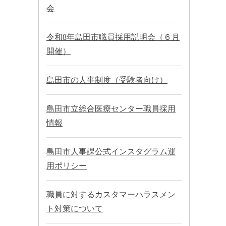
会
令和8年島田市職員採用説明会（６月
開催）
島田市の人事制度（受験者向け）
島田市立総合医療センター職員採用
情報
島田市人事課公式インスタグラム運
用ポリシー
職員に対するカスタマーハラスメン
ト対策について