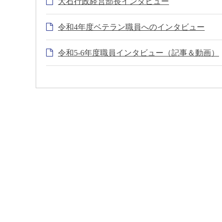
大石行政経営部長インタビュー
令和4年度ベテラン職員へのインタビュー
令和5-6年度職員インタビュー（記事＆動画）