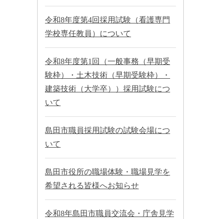
令和8年度第4回採用試験（看護専門
学校専任教員）について
令和8年度第1回（一般事務（早期受
験枠）・土木技術（早期受験枠）・
建築技術（大学卒））採用試験につ
いて
島田市職員採用試験の試験会場につ
いて
島田市役所の職場体験・職場見学を
希望される皆様へお知らせ
令和8年島田市職員交流会・庁舎見学