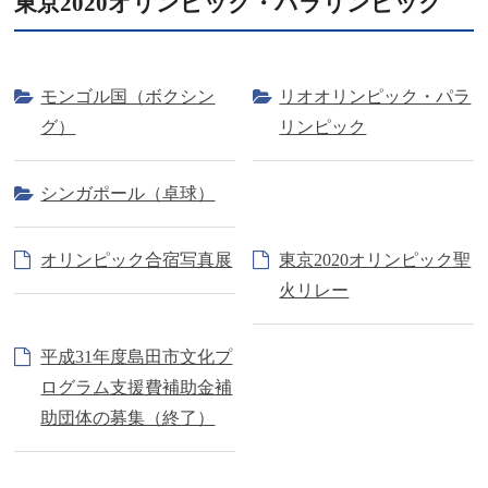
東京2020オリンピック・パラリンピック
モンゴル国（ボクシン
リオオリンピック・パラ
グ）
リンピック
シンガポール（卓球）
オリンピック合宿写真展
東京2020オリンピック聖
火リレー
平成31年度島田市文化プ
ログラム支援費補助金補
助団体の募集（終了）