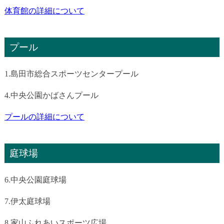
体育館の詳細について
プール
1.島田市総合スポーツセンタープール
4.中央公園かばさんプール
プールの詳細について
庭球場
6.中央公園庭球場
7.伊太庭球場
8.家山ふれあいスポーツ広場