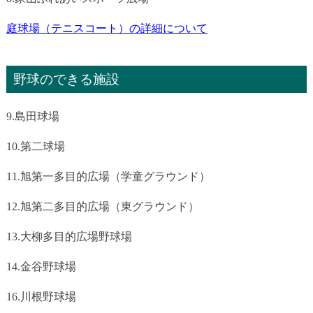
庭球場（テニスコート）の詳細について
野球のできる施設
9.島田球場
10.第二球場
11.旭第一多目的広場（学童グラウンド）
12.旭第二多目的広場（東グラウンド）
13.大柳多目的広場野球場
14.金谷野球場
16.川根野球場