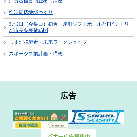
消費者被害防止出前講座
空港周辺地域づくり
3月2日（金曜日）初倉・岸町ソフトボールとFビクトリー
が市長を表敬訪問
しまだ脱炭素・未来ワークショップ
スポーツ事業計画・構想
広告