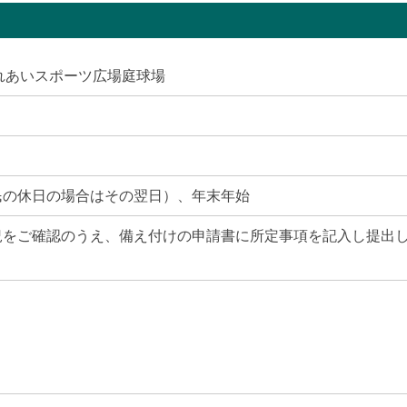
れあいスポーツ広場庭球場
民の休日の場合はその翌日）、年末年始
況をご確認のうえ、備え付けの申請書に所定事項を記入し提出
ト