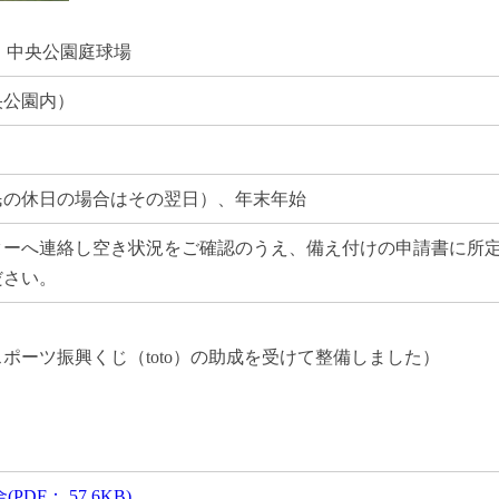
中央公園庭球場
央公園内）
民の休日の場合はその翌日）、年末年始
ターへ連絡し空き状況をご確認のうえ、備え付けの申請書に所
ださい。
スポーツ振興くじ（toto）の助成を受けて整備しました）
F： 57.6KB)