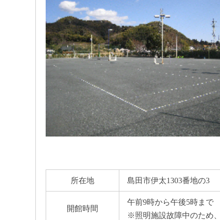
所在地
島田市伊太1303番地の3
午前9時から午後5時まで
開館時間
※照明施設故障中のため、開