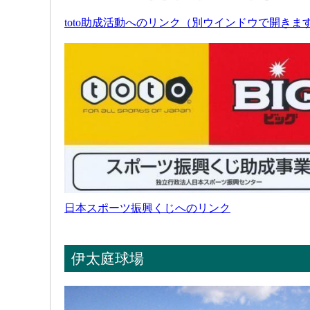
toto助成活動へのリンク（別ウインドウで開きま
日本スポーツ振興くじへのリンク
伊太庭球場