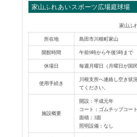
家山ふれあいスポーツ広場庭球場
家山ふ
所在地
島田市川根町家山
開館時間
午前9時から午後5時まで
休場日
毎週月曜日（月曜日が国
川根支所へ連絡し空き状
使用手続き
てください。
開設：平成元年
コート：ゴムチップコー
施設概要
面積：3面
照明設備：なし