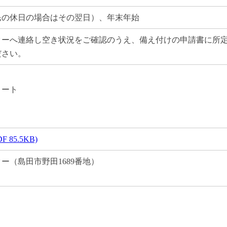
民の休日の場合はその翌日）、年末年始
ターへ連絡し空き状況をご確認のうえ、備え付けの申請書に所
ださい。
コート
85.5KB)
ー（島田市野田1689番地）