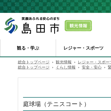
観る・学ぶ
レジャー・スポーツ
総合トップページ
›
観光情報
›
レジャー・スポー
総合トップページ
›
くらし情報
›
安全・安心
›
庭球場（テニスコート）