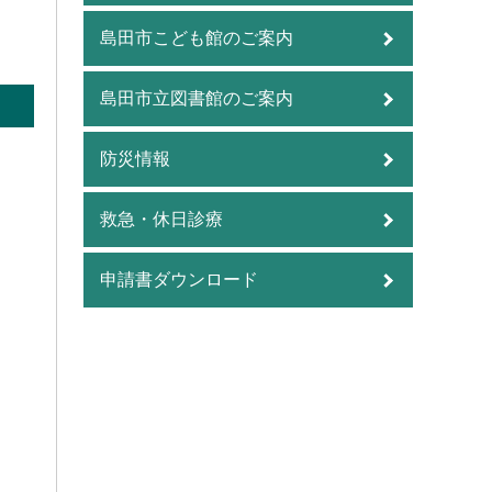
島田市こども館のご案内
島田市立図書館のご案内
防災情報
救急・休日診療
申請書ダウンロード