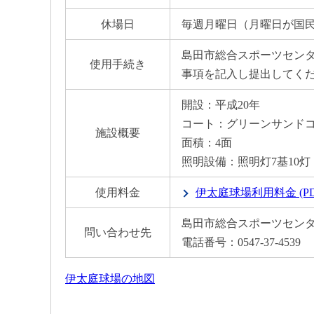
休場日
毎週月曜日（月曜日が国
島田市総合スポーツセン
使用手続き
事項を記入し提出してく
開設：平成20年
コート：グリーンサンド
施設概要
面積：4面
照明設備：照明灯7基10灯
使用料金
伊太庭球場利用料金 (PDF 
島田市総合スポーツセンタ
問い合わせ先
電話番号：0547-37-4539
伊太庭球場の地図