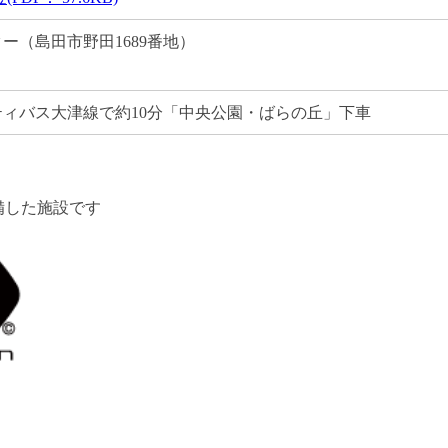
ー（島田市野田1689番地）
ィバス大津線で約10分「中央公園・ばらの丘」下車
備した施設です