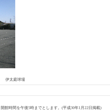
伊太庭球場
館時間を午後5時までとします。(平成30年1月22日掲載)