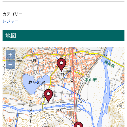
カテゴリー
レジャー
地図
+
−