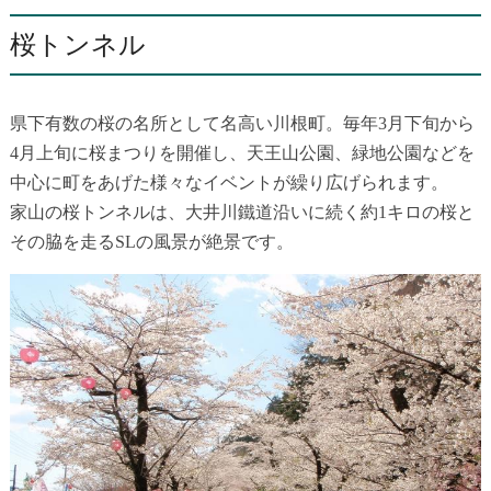
桜トンネル
県下有数の桜の名所として名高い川根町。毎年3月下旬から
4月上旬に桜まつりを開催し、天王山公園、緑地公園などを
中心に町をあげた様々なイベントが繰り広げられます。
家山の桜トンネルは、大井川鐵道沿いに続く約1キロの桜と
その脇を走るSLの風景が絶景です。