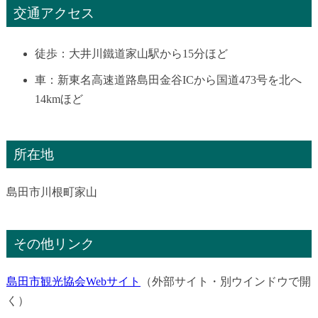
交通アクセス
徒歩：大井川鐵道家山駅から15分ほど
車：新東名高速道路島田金谷ICから国道473号を北へ
14kmほど
所在地
島田市川根町家山
その他リンク
島田市観光協会Webサイト
（外部サイト・別ウインドウで開
く）