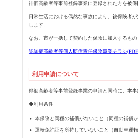
徘徊高齢者等事前登録事業に登録された方を被保
日常生活における偶然な事故により、被保険者が
します。
なお、市が一括して契約した保険に加入するもの
認知症高齢者等個人賠償責任保険事業チラシ(PDF 5
利用申請について
徘徊高齢者等事前登録事業の申請と同時に、本事
◆利用条件
本保険と同種の補償がないこと（同種の補償
運転免許証を所持していないこと（自動車運