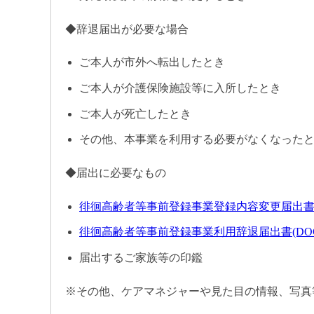
◆辞退届出が必要な場合
ご本人が市外へ転出したとき
ご本人が介護保険施設等に入所したとき
ご本人が死亡したとき
その他、本事業を利用する必要がなくなった
◆届出に必要なもの
徘徊高齢者等事前登録事業登録内容変更届出書 (DO
徘徊高齢者等事前登録事業利用辞退届出書(DOCX 
届出するご家族等の印鑑
※その他、ケアマネジャーや見た目の情報、写真