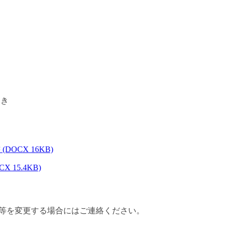
とき
CX 16KB)
15.4KB)
等を変更する場合にはご連絡ください。