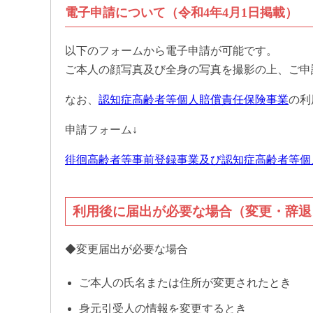
電子申請について（令和4年4月1日掲載）
以下のフォームから電子申請が可能です。
ご本人の顔写真及び全身の写真を撮影の上、ご申
なお、
認知症高齢者等個人賠償責任保険事業
の利
申請フォーム↓
徘徊高齢者等事前登録事業及び認知症高齢者等個
利用後に届出が必要な場合（変更・辞退
◆変更届出が必要な場合
ご本人の氏名または住所が変更されたとき
身元引受人の情報を変更するとき