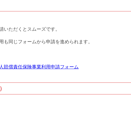
請いただくとスムーズです。
用も同じフォームから申請を進められます。
人賠償責任保険事業利用申請フォーム
）