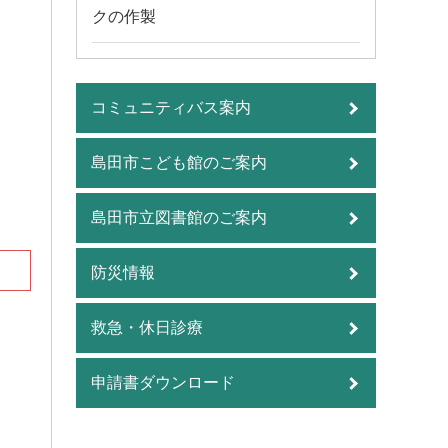
クの作製
コミュニティバス案内
島田市こども館のご案内
島田市立図書館のご案内
防災情報
救急・休日診療
申請書ダウンロード