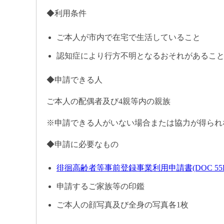
◆利用条件
ご本人が市内で在宅で生活していること
認知症により行方不明となるおそれがあるこ
◆申請できる人
ご本人の配偶者及び4親等内の親族
※申請できる人がいない場合または協力が得られ
◆申請に必要なもの
徘徊高齢者等事前登録事業利用申請書(DOC 55K
申請するご家族等の印鑑
ご本人の顔写真及び全身の写真各1枚