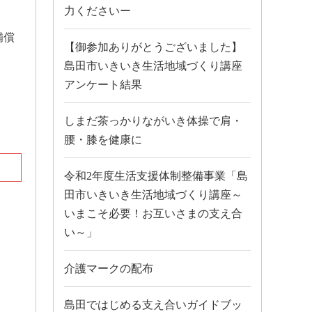
力くださいー
補償
【御参加ありがとうございました】
島田市いきいき生活地域づくり講座
アンケート結果
しまだ茶っかりながいき体操で肩・
腰・膝を健康に
令和2年度生活支援体制整備事業「島
田市いきいき生活地域づくり講座～
いまこそ必要！お互いさまの支え合
い～」
介護マークの配布
島田ではじめる支え合いガイドブッ