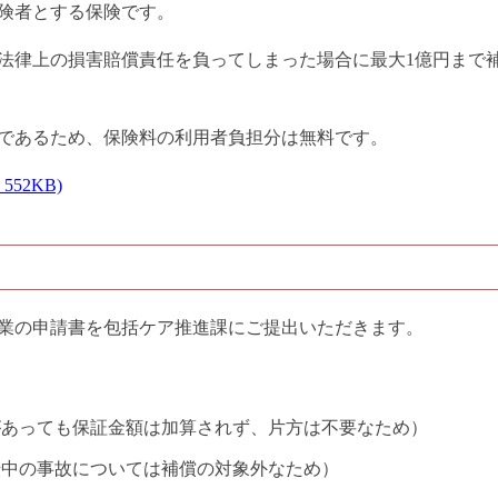
険者とする保険です。
法律上の損害賠償責任を負ってしまった場合に最大1億円まで
であるため、保険料の利用者負担分は無料です。
52KB)
業の申請書を包括ケア推進課にご提出いただきます。
があっても保証金額は加算されず、片方は不要なため）
転中の事故については補償の対象外なため）