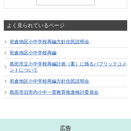
よく見られているページ
初倉地区小中学校再編方針住民説明会
初倉地区小中学校再編
島田市立小中学校再編計画（案）に係るパブリックコメ
ントについて
初倉地区小中学校再編方針住民説明会
島田市旧市内小中一貫教育推進検討委員会
広告