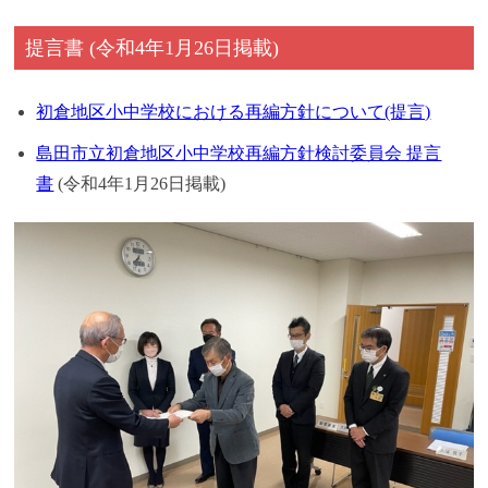
提言書 (令和4年1月26日掲載)
初倉地区小中学校における再編方針について(提言)
島田市立初倉地区小中学校再編方針検討委員会 提言
書
(令和4年1月26日掲載)