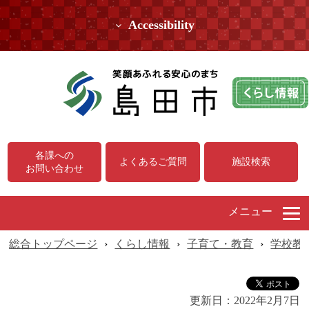
Accessibility
各課への
よくあるご質問
施設検索
お問い合わせ
メニュー
総合トップページ
›
くらし情報
›
子育て・教育
›
学校教
更新日：
2022年2月7日