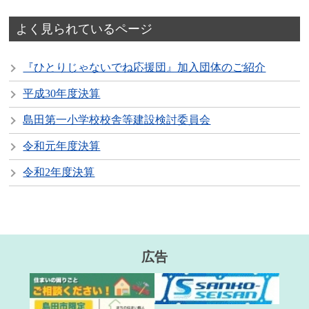
よく見られているページ
『ひとりじゃないでね応援団』加入団体のご紹介
平成30年度決算
島田第一小学校校舎等建設検討委員会
令和元年度決算
令和2年度決算
広告