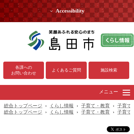
Accessibility
各課への
よくあるご質問
施設検索
お問い合わせ
メニュー
総合トップページ
›
くらし情報
›
子育て・教育
›
子育て
総合トップページ
›
くらし情報
›
子育て・教育
›
子育て