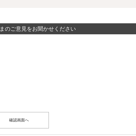
まのご意見をお聞かせください
？