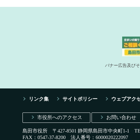
バナー広告及びそ
リンク集
サイトポリシー
ウェブアク
市役所へのアクセス
お問い合わせ
島田市役所 〒427-8501 静岡県島田市中央町1-1
T
FAX：0547-37-8200
法人番号：6000020222097