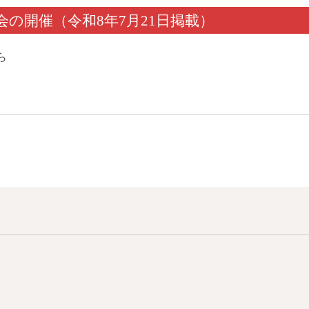
会の開催（令和8年7月21日掲載）
ら