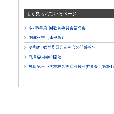
よく見られているページ
令和8年第1回教育委員会臨時会
開催報告（速報版）
令和8年教育委員会定例会の開催報告
教育委員会の開催
島田第一小学校校舎等建設検討委員会（第3回