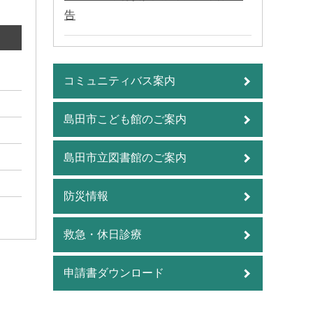
告
コミュニティバス案内
島田市こども館のご案内
島田市立図書館のご案内
防災情報
救急・休日診療
申請書ダウンロード