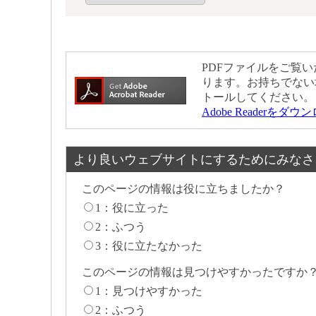
PDFファイルをご覧いた
ります。お持ちでない
トールしてください。
Adobe Readerをダ
より良いウェブサイトにするためにみなさ
このページの情報は役に立ちましたか？
1：役に立った
2：ふつう
3：役に立たなかった
このページの情報は見つけやすかったですか
1：見つけやすかった
2：ふつう