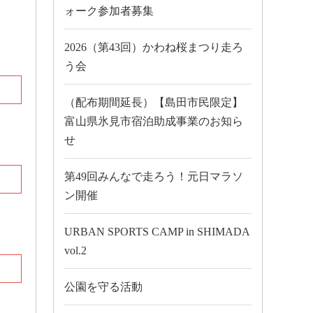
ォーク参加者募集
2026（第43回）かわね桜まつり走ろ
う会
（配布期間延長）【島田市民限定】
富山県氷見市宿泊助成事業のお知ら
せ
第49回みんなで走ろう！元日マラソ
ン開催
URBAN SPORTS CAMP in SHIMADA
vol.2
公園を守る活動