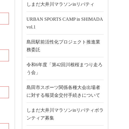
しまだ大井川マラソンinリバティ
URBAN SPORTS CAMP in SHIMADA
vol.1
島田駅前活性化プロジェクト推進業
務委託
令和6年度「第42回川根桜まつり走ろ
う会」
島田市スポーツ関係各種大会出場者
に対する報奨金交付手続きについて
しまだ大井川マラソンinリバティボラ
ンティア募集