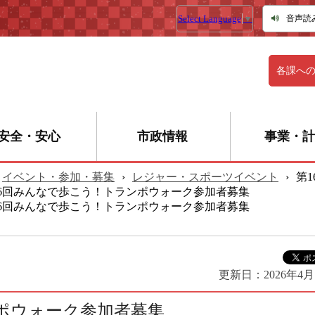
Select Language
▼
音声読
各課へ
安全・安心
市政情報
事業・計
イベント・参加・募集
›
レジャー・スポーツイベント
›
第
16回みんなで歩こう！トランポウォーク参加者募集
16回みんなで歩こう！トランポウォーク参加者募集
更新日：
2026年4月
ポウォーク参加者募集