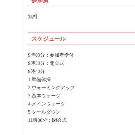
参加費
無料
スケジュール
9時00分：参加者受付
9時30分：開会式
9時40分
1.準備体操
2.ウォーミングアップ
3.基本ウォーク
4.メインウォーク
5.クールダウン
11時30分：閉会式