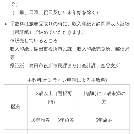
です。
（土曜、日曜、祝日及び年末年始を除く）
手数料は旅券受取りの時に、収入印紙と静岡県収入証紙
（県証紙）で納めていただきます。
※販売しているところ
収入印紙…島田市役所市民課、収入印紙売捌所、郵便局
等
県証紙…島田市役所市民課または会計課、金谷支所
手数料(オンライン申請による手数料)
18歳以上（選択可
申請時に12歳未満の
能）
方
区分
10年旅券
5年旅券
5年旅券