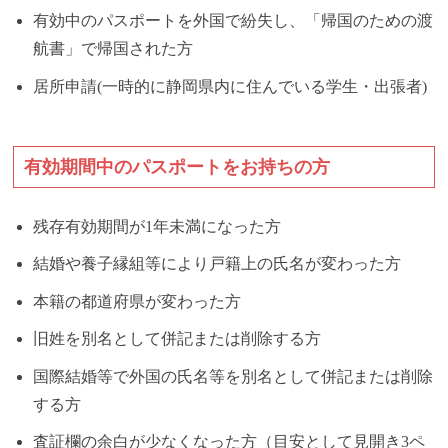
有効中のパスポートを外国で紛失し、「帰国のための渡
航書」で帰国された方
居所申請(一時的に静岡県内に住んでいる学生・出張者)
有効期間中のパスポートをお持ちの方
残存有効期間が1年未満になった方
結婚や養子縁組等により戸籍上の氏名が変わった方
本籍の都道府県が変わった方
旧姓を別名として併記または削除する方
国際結婚等で外国の氏名等を別名として併記または削除
する方
査証欄の余白が少なくなった方（目安として見開き3ペ