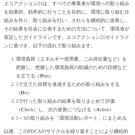
エコアクション21は、すべての事業者が環境への取り組み
を効果的、効率的に行うことを目的に、環境に取り組む仕
組みを作り、取り組みを行い、それらを継続的に改善し、
その結果を社会に公表するための方法について、環境省が
策定したガイドラインです。エコアクション21ガイドライ
ンに基づき、以下の流れで取り組みます。
環境負荷（エネルギー使用量、ごみ排出量など）を
把握し、把握した環境負荷の削減のための目標など
を立てる（
P
lan）
1で立てた目標を達成するための取り組みをする
（
D
o）
2で行った取り組みの結果を取りまとめて評価
（
C
heck）し、次の改善につなげる（
A
ction）
1～3の取り組みを「環境活動レポート」にまとめる
以後、このPDCAのサイクルを繰り返すことにより継続的