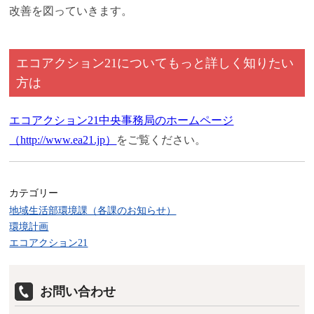
改善を図っていきます。
エコアクション21についてもっと詳しく知りたい
方は
エコアクション21中央事務局のホームページ
（http://www.ea21.jp）
をご覧ください。
カテゴリー
地域生活部環境課（各課のお知らせ）
環境計画
エコアクション21
お問い合わせ