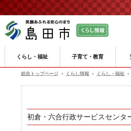
くらし・福祉
子育て・教育
総合トップページ
›
くらし情報
›
くらし・福祉
›
初倉・六合行政サービスセンタ