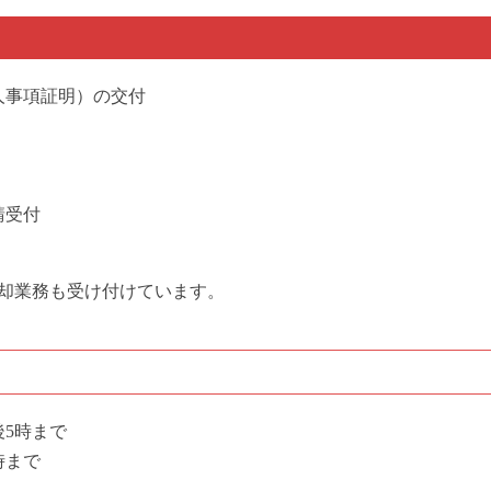
人事項証明）の交付
請受付
却業務も受け付けています。
後5時まで
時まで