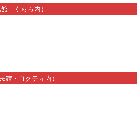
民館・くらら内）
民館・ロクティ内）