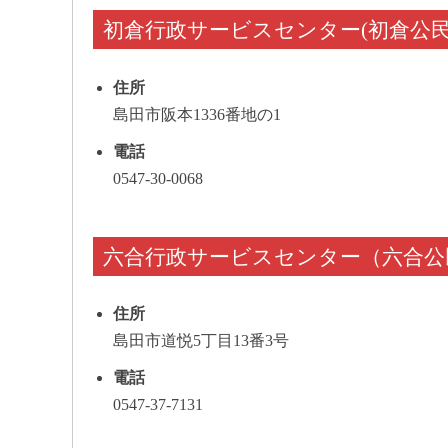
初倉行政サービスセンター(初倉公
住所
島田市阪本1336番地の1
電話
0547-30-0068
六合行政サービスセンター（六合公
住所
島田市道悦5丁目13番3号
電話
0547-37-7131