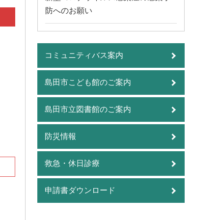
防へのお願い
コミュニティバス案内
島田市こども館のご案内
島田市立図書館のご案内
防災情報
救急・休日診療
申請書ダウンロード