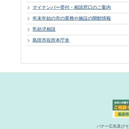
マイナンバー受付・相談窓口のご案内
年末年始の市の業務や施設の開館情報
乳幼児相談
島田市役所本庁舎
バナー広告及びそ