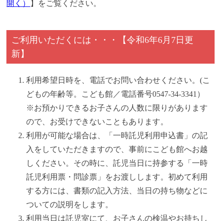
開く）
】をご覧ください。
ご利用いただくには・・・【令和6年6月7日更
新】
利用希望日時を、電話でお問い合わせください。(こ
どもの年齢等。こども館／電話番号0547-34-3341）
※お預かりできるお子さんの人数に限りがあります
ので、お受けできないこともあります。
利用が可能な場合は、「一時託児利用申込書」の記
入をしていただきますので、事前にこども館へお越
しください。その時に、託児当日に持参する「一時
託児利用票・問診票」をお渡しします。初めて利用
する方には、書類の記入方法、当日の持ち物などに
ついての説明をします。
利用当日は託児室にて、お子さんの検温やお持ちし