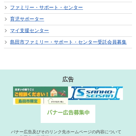
ファミリー・サポート・センター
育児サポーター
マイ支援センター
島田市ファミリー・サポート・センター受託会員募集
広告
バナー広告及びそのリンク先ホームページの内容について