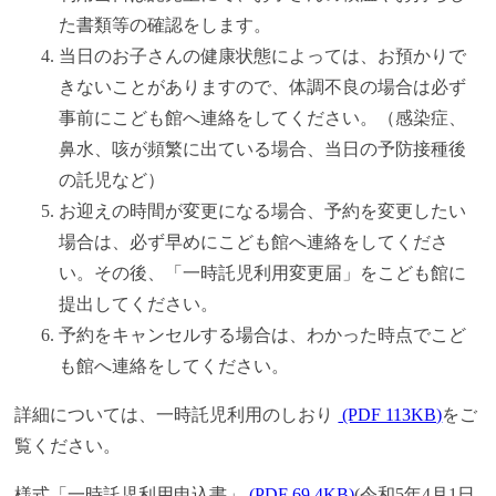
た書類等の確認をします。
当日のお子さんの健康状態によっては、お預かりで
きないことがありますので、体調不良の場合は必ず
事前にこども館へ連絡をしてください。（感染症、
鼻水、咳が頻繁に出ている場合、当日の予防接種後
の託児など）
お迎えの時間が変更になる場合、予約を変更したい
場合は、必ず早めにこども館へ連絡をしてくださ
い。その後、「一時託児利用変更届」をこども館に
提出してください。
予約をキャンセルする場合は、わかった時点でこど
も館へ連絡をしてください。
詳細については、一時託児利用のしおり
(PDF 113KB)
をご
覧ください。
様式「一時託児利用申込書」
(PDF 69.4KB)
(令和5年4月1日