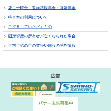
死亡一時金・遺族基礎年金・寡婦年金
待合室の利用について
ご持参していただくもの
固定資産の所有者が亡くなられた場合
年末年始の市の業務や施設の開館情報
広告