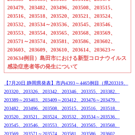
203479、203482、203496、203508、203515、
203516、203518、203520、203521、203524、
203532、203534～203536、203545、203546、
203553、203554、203565、203568、203569、
203571～203574、203581、203586、203602、
203603、203609、203610、203614、203623～
203634例目）島田市における新型コロナウイルス
感染症患者等の発生について
【7月20日 静岡県発表】市内4393～4465例目（県203319、
203320、203326、203342、203346、203355、203382、
203389～203403、203409～203412、203476～203479、
203482、203496、203508、203515、203516、203518、
203520、203521、203524、203532、203534～203536、
203545、203546、203553、203554、203565、203568、
203569、203571～203574、203581、203586、203602、