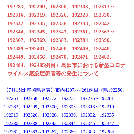
192283、192299、192300、192303、192313～
192316、192319、192326、192328、192330、
192332、192335、192336、192338、192342、
192344、192345、192347、192361、192363～
192367、192369、192383、192384、192390、
192399～192401、192408、192409、192448、
192449、192456、192470、192471、192482、
192484、192485例目）島田市における新型コロナ
ウイルス感染症患者等の発生について
【7月15日 静岡県発表】市内4207～4261例目（県192250、
192253、192268、192272、192273、192275～192281、
192283、192299、192300、192303、192313～192316、
192319、192326、192328、192330、192332、192335、
192336、192338、192342、192344、192345、192347、
192361、192363～192367、192369、192383、192384、