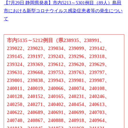
【7月29日 静岡県発表】市内5213～5301例目（89人）島田
市における新型コロナウイルス感染症患者等の発生につい
て
市内5135～5212例目（県238935、238991、
239022、239023、239034、239099、239142、
239145、239197、239243、239296、239318、
239324、239369、239612、239620、239629、
239631、239668、239753、239763、239797、
239801、239838、239943、239981、239987、
240011、240019、240066、240074、240108、
240128、240152、240165、240231、240246、
240250、240271、240402、240454、240613、
240622、240689、240691、240699、240703、
240740、240867、240888、240918、240964、