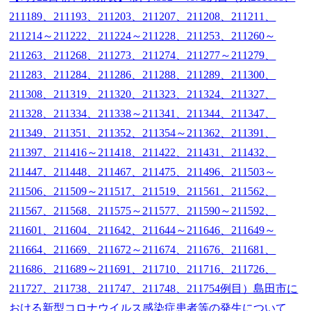
211189、211193、211203、211207、211208、211211、
211214～211222、211224～211228、211253、211260～
211263、211268、211273、211274、211277～211279、
211283、211284、211286、211288、211289、211300、
211308、211319、211320、211323、211324、211327、
211328、211334、211338～211341、211344、211347、
211349、211351、211352、211354～211362、211391、
211397、211416～211418、211422、211431、211432、
211447、211448、211467、211475、211496、211503～
211506、211509～211517、211519、211561、211562、
211567、211568、211575～211577、211590～211592、
211601、211604、211642、211644～211646、211649～
211664、211669、211672～211674、211676、211681、
211686、211689～211691、211710、211716、211726、
211727、211738、211747、211748、211754例目）島田市に
おける新型コロナウイルス感染症患者等の発生について