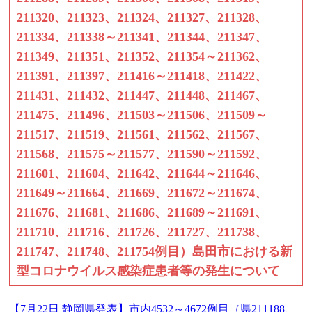
211320、211323、211324、211327、211328、
211334、211338～211341、211344、211347、
211349、211351、211352、211354～211362、
211391、211397、211416～211418、211422、
211431、211432、211447、211448、211467、
211475、211496、211503～211506、211509～
211517、211519、211561、211562、211567、
211568、211575～211577、211590～211592、
211601、211604、211642、211644～211646、
211649～211664、211669、211672～211674、
211676、211681、211686、211689～211691、
211710、211716、211726、211727、211738、
211747、211748、211754例目）島田市における新
型コロナウイルス感染症患者等の発生について
【7月22日 静岡県発表】市内4532～4672例目（県211188、