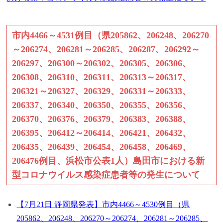
市内4466～4531例目（県205862、206248、206270
～206274、206281～206285、206287、206292～
206297、206300～206302、206305、206306、
206308、206310、206311、206313～206317、
206321～206327、206329、206331～206333、
206337、206340、206350、206355、206356、
206370、206376、206379、206383、206388、
206395、206412～206414、206421、206432、
206435、206439、206454、206458、206469、
206476例目、浜松市公表1人）島田市における新
型コロナウイルス感染症患者等の発生について
【7月21日 静岡県発表】市内4466～4530例目（県
205862、206248、206270～206274、206281～206285、