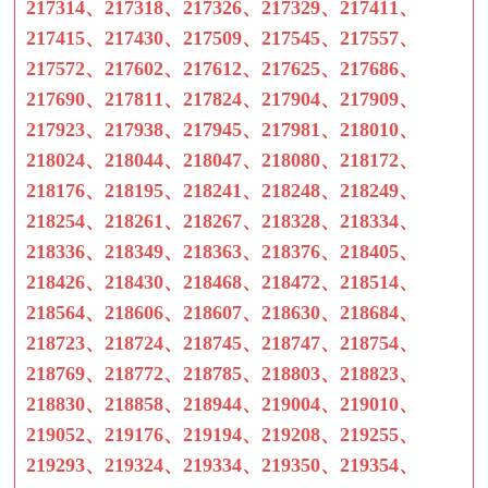
217314、217318、217326、217329、217411、
217415、217430、217509、217545、217557、
217572、217602、217612、217625、217686、
217690、217811、217824、217904、217909、
217923、217938、217945、217981、218010、
218024、218044、218047、218080、218172、
218176、218195、218241、218248、218249、
218254、218261、218267、218328、218334、
218336、218349、218363、218376、218405、
218426、218430、218468、218472、218514、
218564、218606、218607、218630、218684、
218723、218724、218745、218747、218754、
218769、218772、218785、218803、218823、
218830、218858、218944、219004、219010、
219052、219176、219194、219208、219255、
219293、219324、219334、219350、219354、