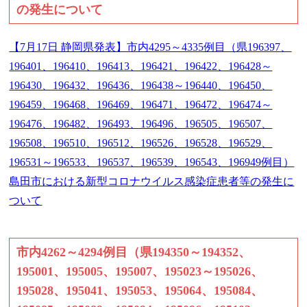
の発生について
【7月17日 静岡県発表】市内4295～4335例目（県196397、
196401、196410、196413、196421、196422、196428～
196430、196432、196436、196438～196440、196450、
196459、196468、196469、196471、196472、196474～
196476、196482、196493、196496、196505、196507、
196508、196510、196512、196526、196528、196529、
196531～196533、196537、196539、196543、196949例目）
島田市における新型コロナウイルス感染症患者等の発生に
ついて
市内4262～4294例目（県194350～194352、
195001、195005、195007、195023～195026、
195028、195041、195053、195064、195084、