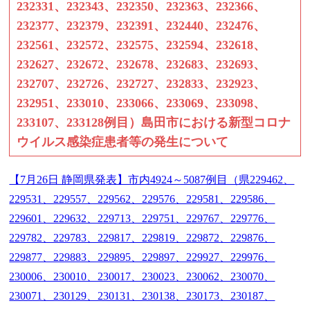
232331、232343、232350、232363、232366、
232377、232379、232391、232440、232476、
232561、232572、232575、232594、232618、
232627、232672、232678、232683、232693、
232707、232726、232727、232833、232923、
232951、233010、233066、233069、233098、
233107、233128例目）島田市における新型コロナ
ウイルス感染症患者等の発生について
【7月26日 静岡県発表】市内4924～5087例目（県229462、
229531、229557、229562、229576、229581、229586、
229601、229632、229713、229751、229767、229776、
229782、229783、229817、229819、229872、229876、
229877、229883、229895、229897、229927、229976、
230006、230010、230017、230023、230062、230070、
230071、230129、230131、230138、230173、230187、