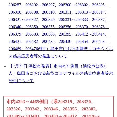
206287、206292～206297、206300～206302、206305、
206306、206308、206310、206311、206313～206317、
206321～206327、206329、206331～206333、206337、
206340、206350、206355、206356、206370、206376、
206379、206383、206388、206395、206412～206414、
206421、206432、206435、206439、206454、206458、
206469、206476例目）島田市における新型コロナウイル
ス感染症患者等の発生について
【7月21日 浜松市発表】市内4531例目（浜松市公表1
人）島田市における新型コロナウイルス感染症患者等の
発生について
市内4393～4465例目（県203319、203320、
203326、203342、203346、203355、203382、
203389～203403、203409～203412、203476～