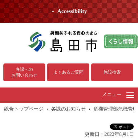
Accessibility
各課への
よくあるご質問
施設検索
お問い合わせ
メニュー
総合トップページ
›
各課のお知らせ
›
危機管理部危機管理
更新日：
2022年8月1日