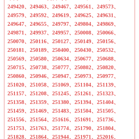
249420、249463、249467、249561、249573、
249579、249592、249619、249625、249631、
249647、249655、249797、249804、249869、
249871、249937、249957、250008、250066、
250070、250116、250127、250149、250156、
250181、250189、250400、250430、250532、
250569、250580、250634、250677、250688、
250715、250738、250777、250802、250820、
250860、250946、250947、250973、250977、
251020、251058、251069、251104、251139、
251157、251208、251245、251261、251323、
251358、251359、251380、251394、251404、
251459、251469、251483、251504、251505、
251556、251564、251616、251691、251736、
251753、251763、251774、251790、251804、
251828、251864、251944、251971、252016、