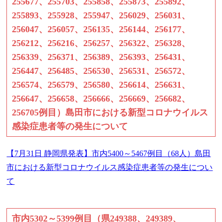
255677、255703、255858、255873、255892、
255893、255928、255947、256029、256031、
256047、256057、256135、256144、256177、
256212、256216、256257、256322、256328、
256339、256371、256389、256393、256431、
256447、256485、256530、256531、256572、
256574、256579、256580、256614、256631、
256647、256658、256666、256669、256682、
256705例目）島田市における新型コロナウイルス
感染症患者等の発生について
【7月31日 静岡県発表】市内5400～5467例目（68人）島田
市における新型コロナウイルス感染症患者等の発生につい
て
市内5302～5399例目（県249388、249389、