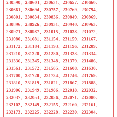
230590、230603、230631、230657、230660、
230661、230694、230757、230769、230794、
230801、230834、230836、230849、230869、
230896、230926、230931、230940、230963、
230971、230987、231015、231038、231072、
231080、231081、231154、231159、231167、
231172、231184、231193、231196、231209、
231210、231228、231280、231323、231334、
231336、231345、231348、231379、231486、
231561、231572、231585、231608、231630、
231700、231720、231734、231746、231769、
231810、231819、231821、231867、231888、
231906、231949、231986、232018、232032、
232037、232053、232056、232071、232080、
232102、232149、232155、232160、232161、
232173、232225、232228、232230、232304、