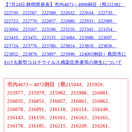
【7月24日 静岡県発表】市内4873～4908例目（県222382、
222539、222587、222588、222632、222634、222720、
222723、222770、222857、222880、222933、222989、
223004、223107、223196、223216、223345、223354、
223410、223455、223535、223684、223688、223697、
223724、223776、223786、223814、223818、223836、
223852、223870、223897、223990、224065例目）島田市に
おける新型コロナウイルス感染症患者等の発生について
市内4673～4872例目（県215944、215959、
215977、215979、215982、215988、216001、
216035、216051、216057、216061、216062、
216078、216091、216110、216114、216140、
216143、216159、216161、216163、216165、
216178、216185、216215、216249、216261、