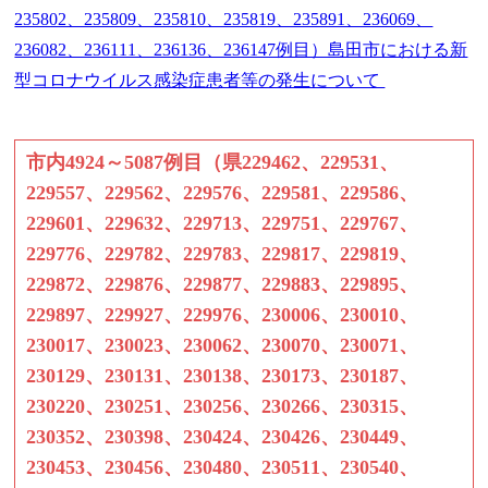
235802、235809、235810、235819、235891、236069、
236082、236111、236136、236147例目）島田市における新
型コロナウイルス感染症患者等の発生について
市内4924～5087例目（県229462、229531、
229557、229562、229576、229581、229586、
229601、229632、229713、229751、229767、
229776、229782、229783、229817、229819、
229872、229876、229877、229883、229895、
229897、229927、229976、230006、230010、
230017、230023、230062、230070、230071、
230129、230131、230138、230173、230187、
230220、230251、230256、230266、230315、
230352、230398、230424、230426、230449、
230453、230456、230480、230511、230540、