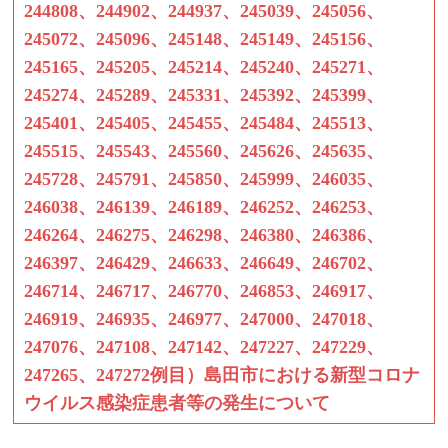
244808、244902、244937、245039、245056、
245072、245096、245148、245149、245156、
245165、245205、245214、245240、245271、
245274、245289、245331、245392、245399、
245401、245405、245455、245484、245513、
245515、245543、245560、245626、245635、
245728、245791、245850、245999、246035、
246038、246139、246189、246252、246253、
246264、246275、246298、246380、246386、
246397、246429、246633、246649、246702、
246714、246717、246770、246853、246917、
246919、246935、246977、247000、247018、
247076、247108、247142、247227、247229、
247265、247272例目）島田市における新型コロナ
ウイルス感染症患者等の発生について