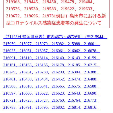
219363、219445、219450、219479、219484、
219526、219530、219583、219622、219633、
219672、219696、219731例目）島田市における新
型コロナウイルス感染症患者等の発生について
【7月23日 静岡県発表】市内4673～4872例目（県215944、
215959、215977、215979、215982、215988、216001、
216035、216051、216057、216061、216062、216078、
216091、216110、216114、216140、216143、216159、
216161、216163、216165、216178、216185、216215、
216249、216261、216280、216299、216304、216388、
216401、216430、216434、216452、216474、216488、
216506、216510、216541、216565、216575、216588、
216597、216606、216622、216623、216643、216690、
216721、216723、216727、216760、216764、216773、
216788、216791、216795、216802、216814、216816、