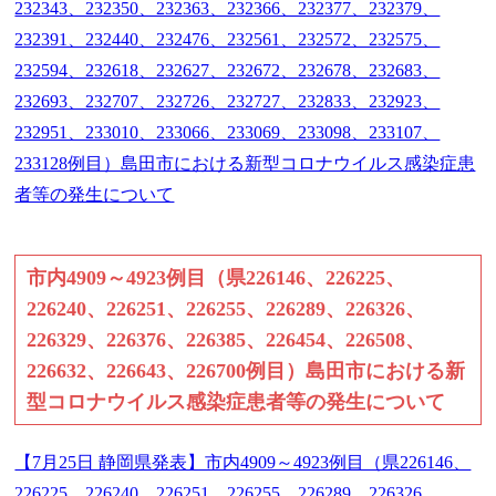
232343、232350、232363、232366、232377、232379、
232391、232440、232476、232561、232572、232575、
232594、232618、232627、232672、232678、232683、
232693、232707、232726、232727、232833、232923、
232951、233010、233066、233069、233098、233107、
233128例目）島田市における新型コロナウイルス感染症患
者等の発生について
市内4909～4923例目（県226146、226225、
226240、226251、226255、226289、226326、
226329、226376、226385、226454、226508、
226632、226643、226700例目）島田市における新
型コロナウイルス感染症患者等の発生について
【7月25日 静岡県発表】市内4909～4923例目（県226146、
226225、226240、226251、226255、226289、226326、