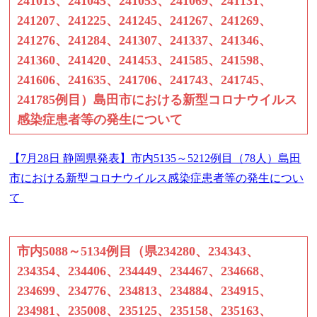
241013、241045、241053、241069、241131、
241207、241225、241245、241267、241269、
241276、241284、241307、241337、241346、
241360、241420、241453、241585、241598、
241606、241635、241706、241743、241745、
241785例目）島田市における新型コロナウイルス
感染症患者等の発生について
【7月28日 静岡県発表】市内5135～5212例目（78人）島田
市における新型コロナウイルス感染症患者等の発生につい
て
市内5088～5134例目（県234280、234343、
234354、234406、234449、234467、234668、
234699、234776、234813、234884、234915、
234981、235008、235125、235158、235163、