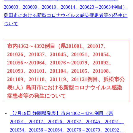
203603、203609、203610、203614、203623～203634例目）
島田市における新型コロナウイルス感染症患者等の発生に
ついて
市内4362～4392例目（県201001、201017、
201026、201037、201045、201051、201054、
201056～201064、201076～201079、201092、
201093、201101、201104、201105、201108、
201109、201118、201119、201121例目、浜松市公
表1人）島田市における新型コロナウイルス感染
症患者等の発生について
【7月19日 静岡県発表】市内4362～4391例目（県
201001、201017、201026、201037、201045、201051、
201054、201056～201064、201076～201079、201092、