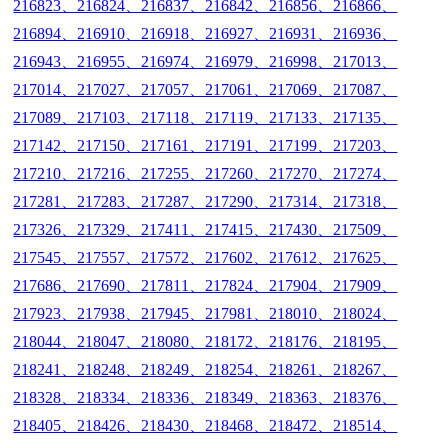
216823、216824、216837、216842、216856、216866、
216894、216910、216918、216927、216931、216936、
216943、216955、216974、216979、216998、217013、
217014、217027、217057、217061、217069、217087、
217089、217103、217118、217119、217133、217135、
217142、217150、217161、217191、217199、217203、
217210、217216、217255、217260、217270、217274、
217281、217283、217287、217290、217314、217318、
217326、217329、217411、217415、217430、217509、
217545、217557、217572、217602、217612、217625、
217686、217690、217811、217824、217904、217909、
217923、217938、217945、217981、218010、218024、
218044、218047、218080、218172、218176、218195、
218241、218248、218249、218254、218261、218267、
218328、218334、218336、218349、218363、218376、
218405、218426、218430、218468、218472、218514、