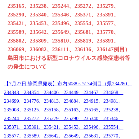
235165、235238、235244、235272、235279、
235290、235340、235346、235371、235391、
235421、235453、235496、235554、235577、
235589、235642、235649、235681、235770、
235802、235809、235810、235819、235891、
236069、236082、236111、236136、236147例目）
島田市における新型コロナウイルス感染症患者等
の発生について
【7月27日 静岡県発表】市内5088～5134例目（県234280、
234343、234354、234406、234449、234467、234668、
234699、234776、234813、234884、234915、234981、
235008、235125、235158、235163、235165、235238、
235244、235272、235279、235290、235340、235346、
235371、235391、235421、235453、235496、235554、
235577、235589、235642、235649、235681、235770、