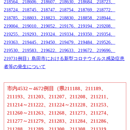
218564、218606、218607、218630、218684、218723、
218724、218745、218747、218754、218769、218772、
218785、218803、218823、218830、218858、218944、
219004、219010、219052、219176、219194、219208、
219255、219293、219324、219334、219350、219354、
219363、219445、219450、219479、219484、219526、
219530、219583、219622、219633、219672、219696、
219731例目）島田市における新型コロナウイルス感染症患
者等の発生について
市内4532～4672例目（県211188、211189、
211193、211203、211207、211208、211211、
211214～211222、211224～211228、211253、
211260～211263、211268、211273、211274、
211277～211279、211283、211284、211286、
211288、211289、211300、211308、211319、