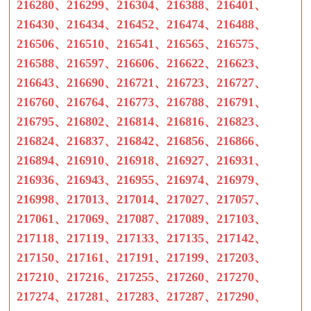
216280、216299、216304、216388、216401、
216430、216434、216452、216474、216488、
216506、216510、216541、216565、216575、
216588、216597、216606、216622、216623、
216643、216690、216721、216723、216727、
216760、216764、216773、216788、216791、
216795、216802、216814、216816、216823、
216824、216837、216842、216856、216866、
216894、216910、216918、216927、216931、
216936、216943、216955、216974、216979、
216998、217013、217014、217027、217057、
217061、217069、217087、217089、217103、
217118、217119、217133、217135、217142、
217150、217161、217191、217199、217203、
217210、217216、217255、217260、217270、
217274、217281、217283、217287、217290、