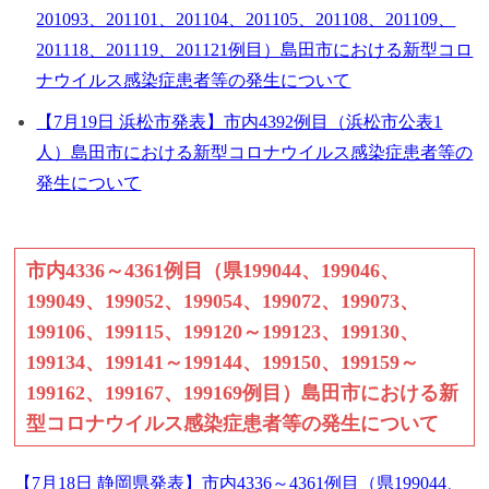
201093、201101、201104、201105、201108、201109、
201118、201119、201121例目）島田市における新型コロ
ナウイルス感染症患者等の発生について
【7月19日 浜松市発表】市内4392例目（浜松市公表1
人）島田市における新型コロナウイルス感染症患者等の
発生について
市内4336～4361例目（県199044、199046、
199049、199052、199054、199072、199073、
199106、199115、199120～199123、199130、
199134、199141～199144、199150、199159～
199162、199167、199169例目）島田市における新
型コロナウイルス感染症患者等の発生について
【7月18日 静岡県発表】市内4336～4361例目（県199044、