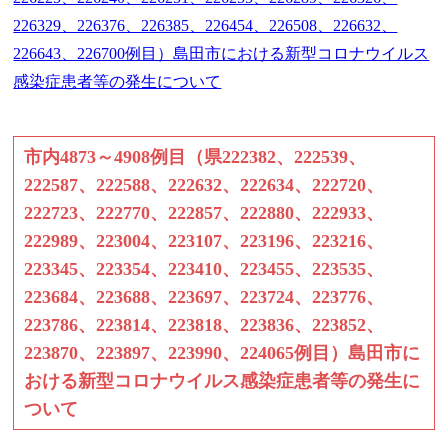
226329、226376、226385、226454、226508、226632、
226643、226700例目）島田市における新型コロナウイルス
感染症患者等の発生について
市内4873～4908例目（県222382、222539、
222587、222588、222632、222634、222720、
222723、222770、222857、222880、222933、
222989、223004、223107、223196、223216、
223345、223354、223410、223455、223535、
223684、223688、223697、223724、223776、
223786、223814、223818、223836、223852、
223870、223897、223990、224065例目）島田市に
おける新型コロナウイルス感染症患者等の発生に
ついて