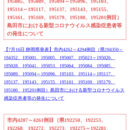
195085、195089、195094～195096、195103、
195114～195117、195137、195143、195155、
195161、195169、195179、195180、195201例目）
島田市における新型コロナウイルス感染症患者等
の発生について
【7月16日 静岡県発表】市内4262～4294例目（県194350～
194352、195001、195005、195007、195023～195026、
195028、195041、195053、195064、195084、195085、
195089、195094～195096、195103、195114～195117、
195137、195143、195155、195161、195169、195179、
195180、195201例目）島田市における新型コロナウイルス
感染症患者等の発生について
市内4207～4261例目（県192250、192253、
192268、192272、192273、192275～192281、