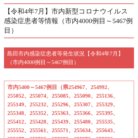
【令和4年7月】市内新型コロナウイルス
感染症患者等情報（市内4000例目～5467例
目）
島田市内感染症患者等発生状況【令和4年7月】
（市内4000例目～5467例目）
市内5400～5467例目（県254967、254992、
255052、255074、255085、255090、255136、
255149、255232、255296、255307、255329、
255348、255352、255363、255366、255395、
255412、255428、255439、255480、255535、
255552、255561、255571、255634、255643、