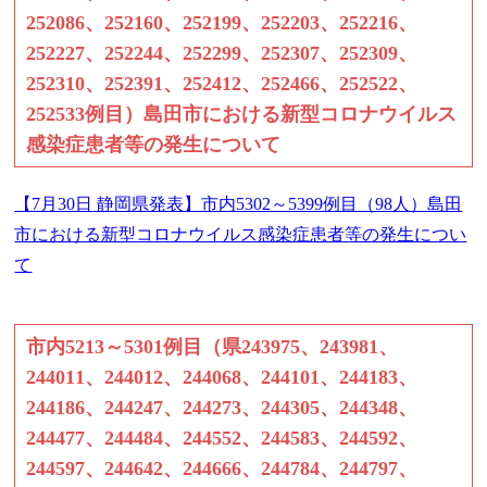
252086、252160、252199、252203、252216、
252227、252244、252299、252307、252309、
252310、252391、252412、252466、252522、
252533例目）島田市における新型コロナウイルス
感染症患者等の発生について
【7月30日 静岡県発表】市内5302～5399例目（98人）島田
市における新型コロナウイルス感染症患者等の発生につい
て
市内5213～5301例目（県243975、243981、
244011、244012、244068、244101、244183、
244186、244247、244273、244305、244348、
244477、244484、244552、244583、244592、
244597、244642、244666、244784、244797、