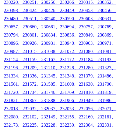
230220、230251、230256、230266、230315、230352、
230398、230424、230426、230449、230453、230456、
230480、230511、230540、230590、230603、230631、
230657、230660、230661、230694、230757、230769、
230794、230801、230834、230836、230849、230869、
230896、230926、230931、230940、230963、230971、
230987、231015、231038、231072、231080、231081、
231154、231159、231167、231172、231184、231193、
231196、231209、231210、231228、231280、231323、
231334、231336、231345、231348、231379、231486、
231561、231572、231585、231608、231630、231700、
231720、231734、231746、231769、231810、231819、
231821、231867、231888、231906、231949、231986、
232018、232032、232037、232053、232056、232071、
232080、232102、232149、232155、232160、232161、
232173、232225、232228、232230、232304、232331、