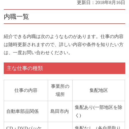
更新日：
2018年8月16日
内職一覧
紹介できる内職は次のようなものがあります。仕事の内容
は随時更新されますので、詳しい内容や条件を知りたい方
は、一度お問い合わせください。
主な仕事の種類
事業所の
仕事の内容
集配地区
場所
集配あり(一部地区を除
自動車部品関係
島田市内
く)
CD・DVDパッケ
集配なし（各自受取り