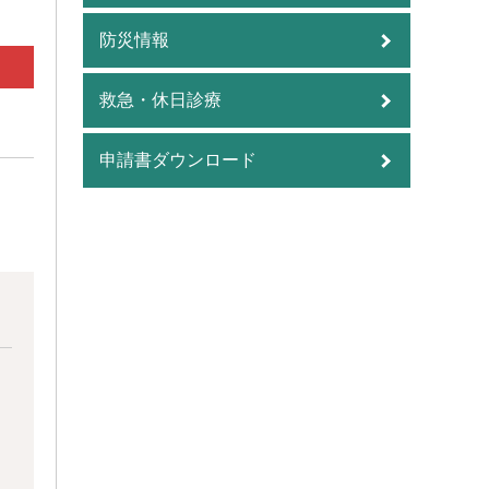
防災情報
救急・休日診療
申請書ダウンロード