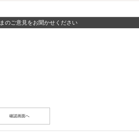
まのご意見をお聞かせください
？