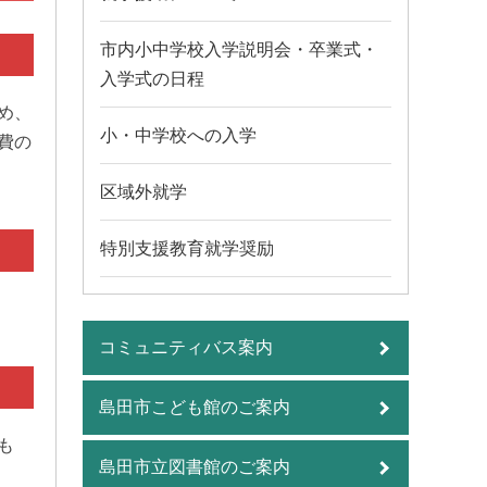
市内小中学校入学説明会・卒業式・
入学式の日程
め、
小・中学校への入学
費の
区域外就学
特別支援教育就学奨励
コミュニティバス案内
島田市こども館のご案内
も
島田市立図書館のご案内