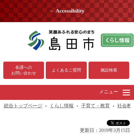
Accessibility
各課への
よくあるご質問
施設検索
お問い合わせ
メニュー
総合トップページ
›
くらし情報
›
子育て・教育
›
社会教
更新日：
2019年3月15日