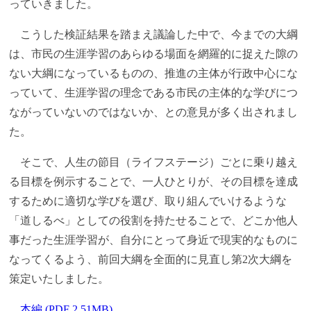
っていきました。
こうした検証結果を踏まえ議論した中で、今までの大綱
は、市民の生涯学習のあらゆる場面を網羅的に捉えた隙の
ない大綱になっているものの、推進の主体が行政中心にな
っていて、生涯学習の理念である市民の主体的な学びにつ
ながっていないのではないか、との意見が多く出されまし
た。
そこで、人生の節目（ライフステージ）ごとに乗り越え
る目標を例示することで、一人ひとりが、その目標を達成
するために適切な学びを選び、取り組んでいけるような
「道しるべ」としての役割を持たせることで、どこか他人
事だった生涯学習が、自分にとって身近で現実的なものに
なってくるよう、前回大綱を全面的に見直し第2次大綱を
策定いたしました。
本編 (PDF 2.51MB)