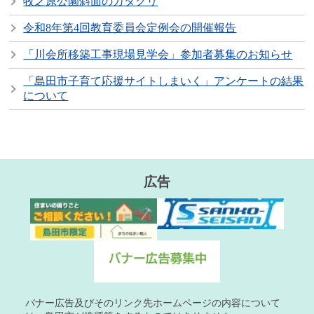
牧之原公園斜面のカタクリ
令和8年第4回教育委員会定例会の開催報告
「川会所移築工事現場見学会」参加者募集のお知らせ
「島田市子育て応援サイトしまいく」アンケートの結果
について
広告
バナー広告及びそのリンク先ホームページの内容について