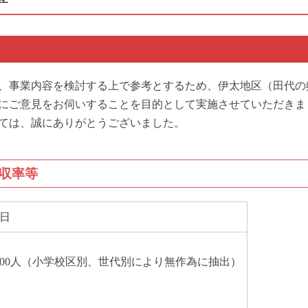
、事業内容を検討する上で参考とするため、伊太地区（田代の
にご意見をお伺いすることを目的として実施させていただきま
ては、誠にありがとうございました。
収率等
2日
,000人（小学校区別、世代別により無作為に抽出）