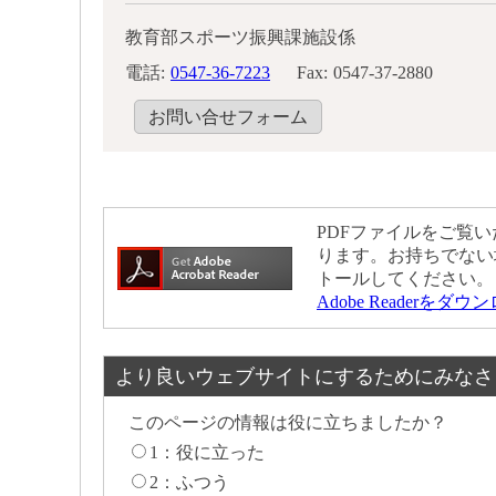
教育部スポーツ振興課施設係
電話:
0547-36-7223
Fax:
0547-37-2880
お問い合せフォーム
PDFファイルをご覧いた
ります。お持ちでない
トールしてください。
Adobe Readerをダ
より良いウェブサイトにするためにみなさ
このページの情報は役に立ちましたか？
1：役に立った
2：ふつう