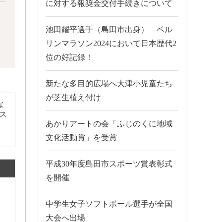
に対する報奨金交付手続きについて
池田耀平選手（島田市出身） ベル
リンマラソン2024において日本歴代2
位の好記録！
新たな多目的広場へ大津小児童たち
が芝生植え付け
な
ス
あかりアートの会「ふじのくに地域
文化活動賞」を受賞
平成30年度島田市スポーツ賞表彰式
を開催
中学生女子ソフトボール選手が全国
大会へ出場