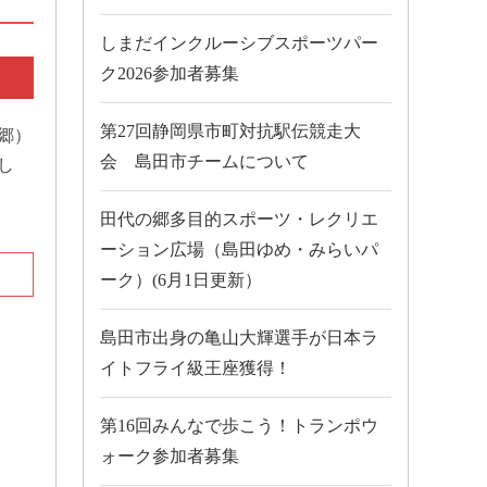
しまだインクルーシブスポーツパー
ク2026参加者募集
第27回静岡県市町対抗駅伝競走大
郷）
会 島田市チームについて
し
田代の郷多目的スポーツ・レクリエ
ーション広場（島田ゆめ・みらいパ
ーク）(6月1日更新）
島田市出身の亀山大輝選手が日本ラ
イトフライ級王座獲得！
第16回みんなで歩こう！トランポウ
ォーク参加者募集