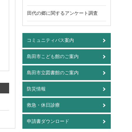
田代の郷に関するアンケート調査
コミュニティバス案内
島田市こども館のご案内
島田市立図書館のご案内
防災情報
救急・休日診療
申請書ダウンロード