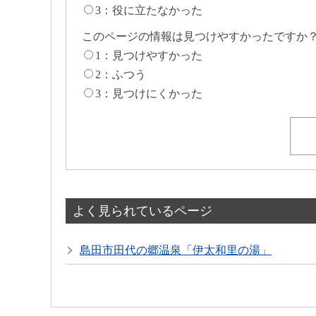
3：役に立たなかった
このページの情報は見つけやすかったですか
1：見つけやすかった
2：ふつう
3：見つけにくかった
よく見られているページ
島田市田代の郷温泉「伊太和里の湯」