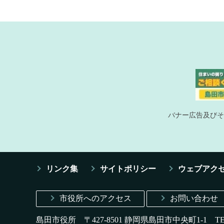
バナー広告及びそ
リンク集
サイトポリシー
ウェブアク
市役所へのアクセス
お問い合わせ
島田市役所 〒427-8501 静岡県島田市中央町1-1
T