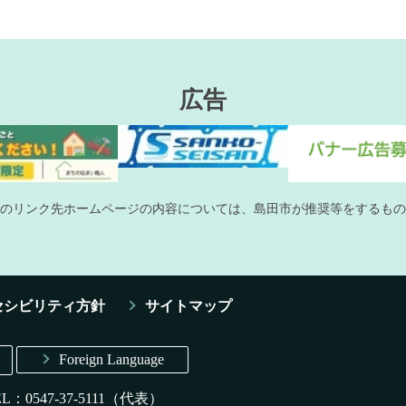
広告
のリンク先ホームページの内容については、島田市が推奨等をするもの
セシビリティ方針
サイトマップ
Foreign Language
EL：0547-37-5111（代表）