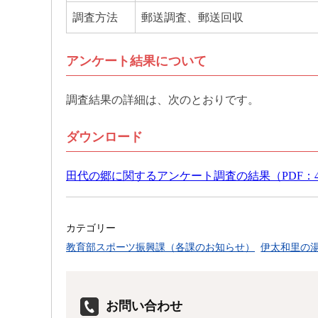
調査方法
郵送調査、郵送回収
アンケート結果について
調査結果の詳細は、次のとおりです。
ダウンロード
田代の郷に関するアンケート調査の結果（PDF：4
カテゴリー
教育部スポーツ振興課（各課のお知らせ）
伊太和里の
お問い合わせ