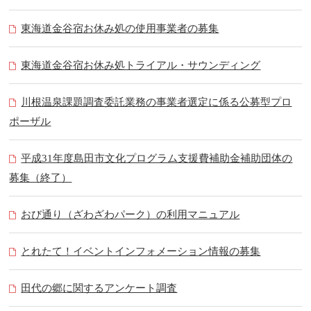
東海道金谷宿お休み処の使用事業者の募集
東海道金谷宿お休み処トライアル・サウンディング
川根温泉課題調査委託業務の事業者選定に係る公募型プロ
ポーザル
平成31年度島田市文化プログラム支援費補助金補助団体の
募集（終了）
おび通り（ざわざわパーク）の利用マニュアル
とれたて！イベントインフォメーション情報の募集
田代の郷に関するアンケート調査