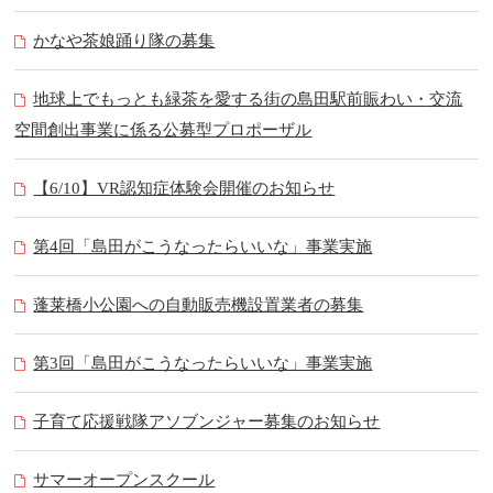
かなや茶娘踊り隊の募集
地球上でもっとも緑茶を愛する街の島田駅前賑わい・交流
空間創出事業に係る公募型プロポーザル
【6/10】VR認知症体験会開催のお知らせ
第4回「島田がこうなったらいいな」事業実施
蓬莱橋小公園への自動販売機設置業者の募集
第3回「島田がこうなったらいいな」事業実施
子育て応援戦隊アソブンジャー募集のお知らせ
サマーオープンスクール