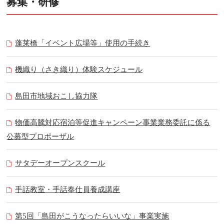
募集・研修
蓬莱橋「イベント広場等」使用の手続き
機織り（さき織り）体験スケジュール
島田市地域おこし協力隊
物価高騰対応宿泊等促進キャンペーン事業業務委託に係る
公募型プロポーザル
サタデーオープンスクール
手話教室・手話奉仕員養成講座
第5回「島田がこうなったらいいな」事業実施