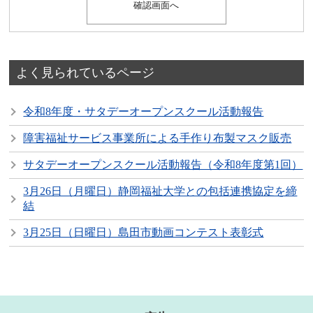
よく見られているページ
令和8年度・サタデーオープンスクール活動報告
障害福祉サービス事業所による手作り布製マスク販売
サタデーオープンスクール活動報告（令和8年度第1回）
3月26日（月曜日）静岡福祉大学との包括連携協定を締
結
3月25日（日曜日）島田市動画コンテスト表彰式