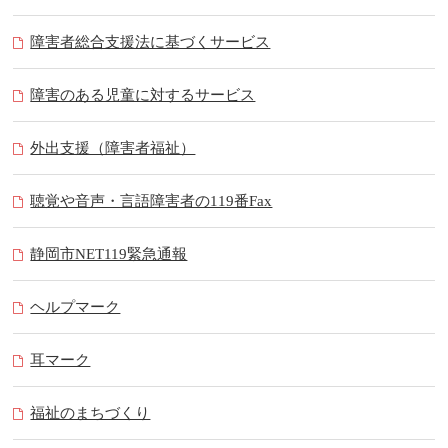
障害者総合支援法に基づくサービス
障害のある児童に対するサービス
外出支援（障害者福祉）
聴覚や音声・言語障害者の119番Fax
静岡市NET119緊急通報
ヘルプマーク
耳マーク
福祉のまちづくり