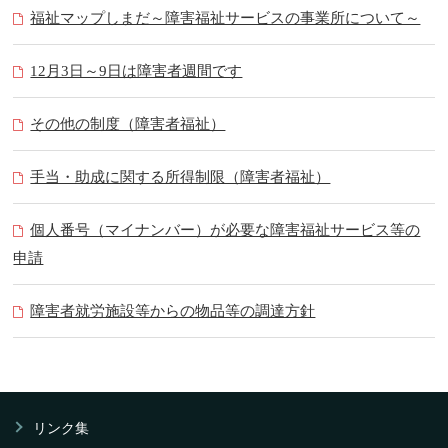
福祉マップしまだ～障害福祉サービスの事業所について～
12月3日～9日は障害者週間です
その他の制度（障害者福祉）
手当・助成に関する所得制限（障害者福祉）
個人番号（マイナンバー）が必要な障害福祉サービス等の
申請
障害者就労施設等からの物品等の調達方針
リンク集