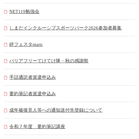
NET119勉強会
しまだインクルーシブスポーツパーク2026参加者募集
絆フェスタmaru
バリアフリーてけてけ隊・秋の感謝祭
手話通訳者派遣申込み
要約筆記者派遣申込み
成年被後見人等への通知送付先登録について
令和７年度 要約筆記講座