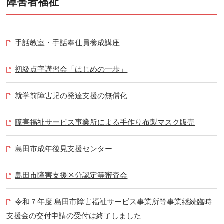
障害者福祉
手話教室・手話奉仕員養成講座
初級点字講習会「はじめの一歩」
就学前障害児の発達支援の無償化
障害福祉サービス事業所による手作り布製マスク販売
島田市成年後見支援センター
島田市障害支援区分認定等審査会
令和７年度 島田市障害福祉サービス事業所等事業継続臨時
支援金の交付申請の受付は終了しました