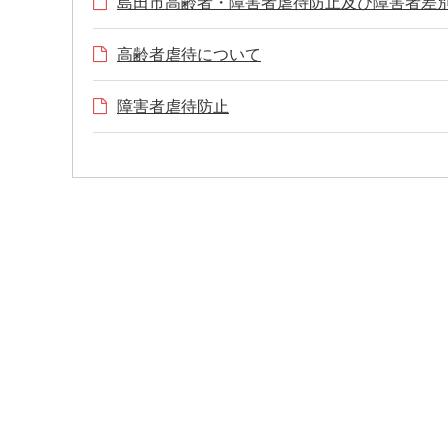
島田市高齢者・障害者虐待防止及び障害者差
高齢者虐待について
障害者虐待防止