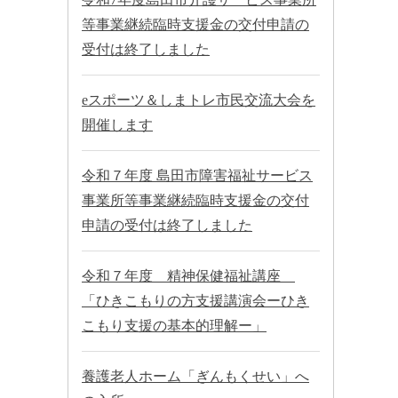
等事業継続臨時支援金の交付申請の
受付は終了しました
eスポーツ＆しまトレ市民交流大会を
開催します
令和７年度 島田市障害福祉サービス
事業所等事業継続臨時支援金の交付
申請の受付は終了しました
令和７年度 精神保健福祉講座
「ひきこもりの方支援講演会ーひき
こもり支援の基本的理解ー」
養護老人ホーム「ぎんもくせい」へ