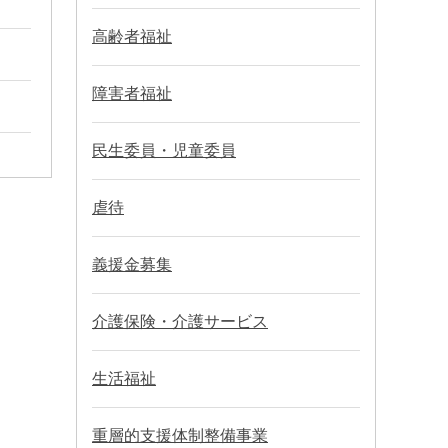
高齢者福祉
障害者福祉
民生委員・児童委員
虐待
義援金募集
介護保険・介護サービス
生活福祉
重層的支援体制整備事業