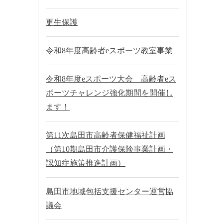
更生保護
令和8年度高齢者eスポーツ教室事業
令和8年度eスポーツ大会 高齢者eス
ポーツチャレンジ強化期間を開催し
ます！
第11次島田市高齢者保健福祉計画
（第10期島田市介護保険事業計画・
認知症施策推進計画）
島田市地域包括支援センター運営協
議会