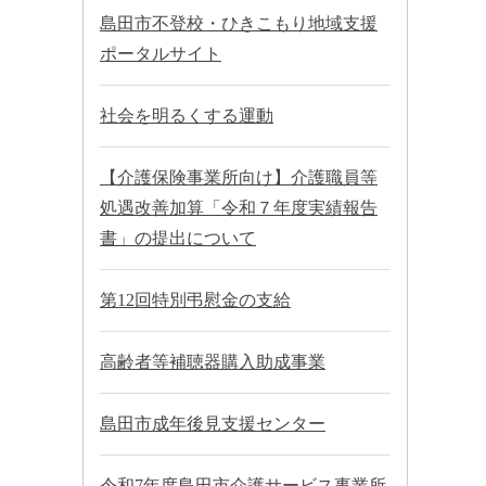
島田市不登校・ひきこもり地域支援
ポータルサイト
社会を明るくする運動
【介護保険事業所向け】介護職員等
処遇改善加算「令和７年度実績報告
書」の提出について
第12回特別弔慰金の支給
高齢者等補聴器購入助成事業
島田市成年後見支援センター
令和7年度島田市介護サービス事業所