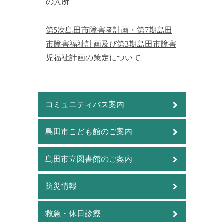
の入所
第5次島田市障害者計画・第7期島田
市障害福祉計画及び第3期島田市障害
児福祉計画の策定について
コミュニティバス案内
島田市こども館のご案内
島田市立図書館のご案内
防災情報
救急・休日診療