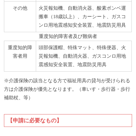
その他
火災報知機、自動消火器、酸素ボンベ運
搬車（18歳以上）、カーシート、ガスコ
ンロ用地震感知安全装置、地震防災用具
重度知的障害者及び難病者
重度知的障
頭部保護帽、特殊マット、特殊便器、火
害者用
災報知機、自動消火器、ガスコンロ用地
震感知安全装置、地震防災用具
※介護保険の該当となる方で福祉用具の貸与が受けられる
方は介護保険が優先となります。（車いす・歩行器・歩行
補助杖、等）
【申請に必要なもの】