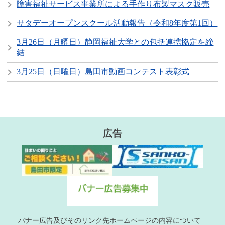
障害福祉サービス事業所による手作り布製マスク販売
サタデーオープンスクール活動報告（令和8年度第1回）
3月26日（月曜日）静岡福祉大学との包括連携協定を締
結
3月25日（日曜日）島田市動画コンテスト表彰式
広告
バナー広告及びそのリンク先ホームページの内容について