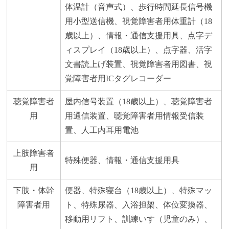
体温計（音声式）、歩行時間延長信号機
用小型送信機、視覚障害者用体重計（18
歳以上）、情報・通信支援用具、点字デ
ィスプレイ（18歳以上）、点字器、活字
文書読上げ装置、視覚障害者用図書、視
覚障害者用ICタグレコーダー
聴覚障害者
屋内信号装置（18歳以上）、聴覚障害者
用
用通信装置、聴覚障害者用情報受信装
置、人工内耳用電池
上肢障害者
特殊便器、情報・通信支援用具
用
下肢・体幹
便器、特殊寝台（18歳以上）、特殊マッ
障害者用
ト、特殊尿器、入浴担架、体位変換器、
移動用リフト、訓練いす（児童のみ）、