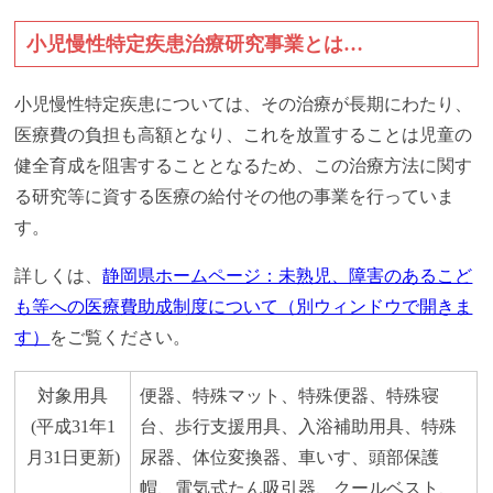
小児慢性特定疾患治療研究事業とは…
小児慢性特定疾患については、その治療が長期にわたり、
医療費の負担も高額となり、これを放置することは児童の
健全育成を阻害することとなるため、この治療方法に関す
る研究等に資する医療の給付その他の事業を行っていま
す。
詳しくは、
静岡県ホームページ：未熟児、障害のあるこど
も等への医療費助成制度について（別ウィンドウで開きま
す）
をご覧ください。
対象用具
便器、特殊マット、特殊便器、特殊寝
(平成31年1
台、歩行支援用具、入浴補助用具、特殊
月31日更新)
尿器、体位変換器、車いす、頭部保護
帽、電気式たん吸引器、クールベスト、