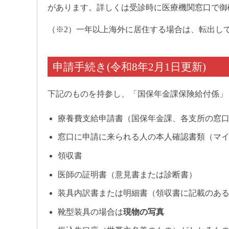
があります。詳しくは受診時に医療機関窓口で御
（※2）一年以上海外に居住する場合は、転出し
申請手続き(令和8年2月1日更新)
下記のものを持参し、「国保年金課保険給付係」
療養費支給申請書（国保年金課、各支所の窓
窓口に申請に来られる人の本人確認書類（マ
領収書
医師の証明書（意見書または診断書）
装具内訳書または明細書（領収書に記載のあ
靴型装具の場合は
現物の写真