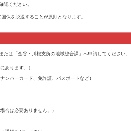
確認ください。
て国保を脱退することが原則となります。
または「金谷・川根支所の地域総合課」へ申請してください。
口にあります。）
イナンバーカード、免許証、パスポートなど）
る場合は必要ありません。）