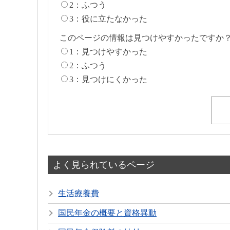
2：ふつう
3：役に立たなかった
このページの情報は見つけやすかったですか
1：見つけやすかった
2：ふつう
3：見つけにくかった
よく見られているページ
生活療養費
国民年金の概要と資格異動