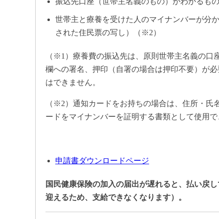
振込先口座（世帯主名義のもの）がわかるもの
世帯主と療養を受けた人のマイナンバーが分
された住民票の写し）（※2）
（※1）療養費の振込先は、原則世帯主名義の口
欄への署名、押印（自署の場合は押印不要）が必
はできません。
（※2）通知カードをお持ちの場合は、住所・氏
ードをマイナンバーを証明する書類として使用で
申請書ダウンロードページ
国民健康保険の加入の届出が遅れると、払い戻し
迎えるため、支給できなくなります）。