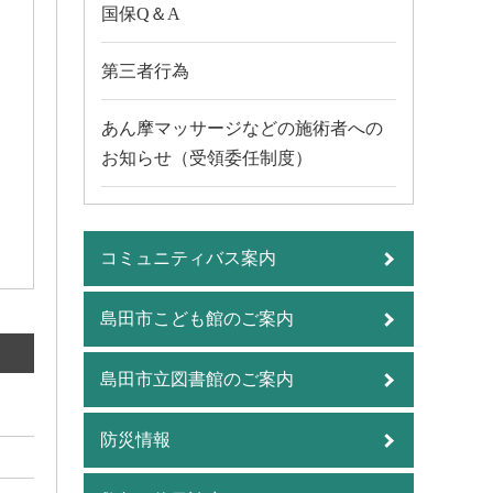
国保Q＆A
第三者行為
あん摩マッサージなどの施術者への
お知らせ（受領委任制度）
コミュニティバス案内
島田市こども館のご案内
島田市立図書館のご案内
防災情報