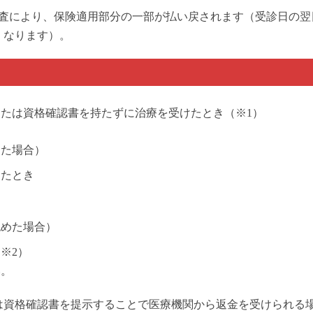
査により、保険適用部分の一部が払い戻されます（受診日の翌
くなります）。
たは資格確認書を持たずに治療を受けたとき（※1）
めた場合）
けたとき
認めた場合）
※2）
い。
は資格確認書を提示することで医療機関から返金を受けられる