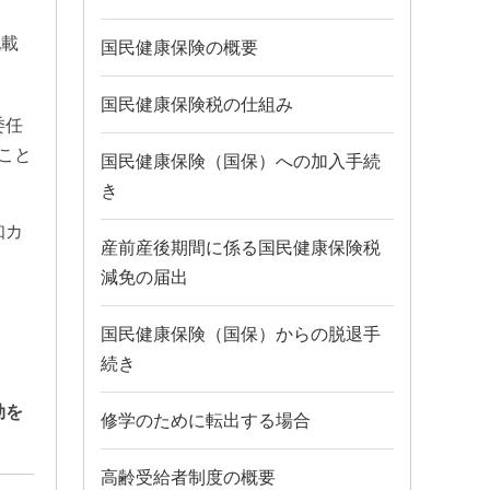
記載
国民健康保険の概要
国民健康保険税の仕組み
委任
こと
国民健康保険（国保）への加入手続
き
知カ
産前産後期間に係る国民健康保険税
減免の届出
国民健康保険（国保）からの脱退手
続き
効を
修学のために転出する場合
高齢受給者制度の概要