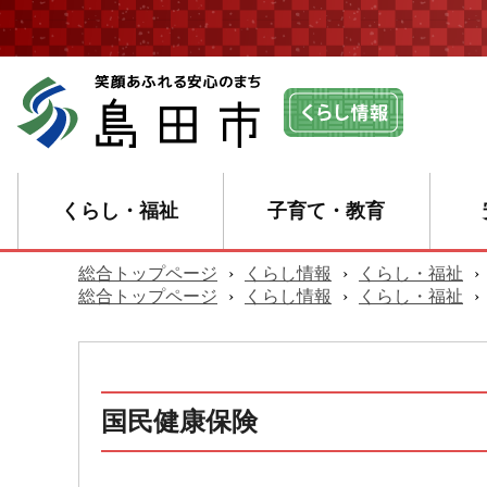
くらし・福祉
子育て・教育
総合トップページ
›
くらし情報
›
くらし・福祉
›
総合トップページ
›
くらし情報
›
くらし・福祉
›
国民健康保険