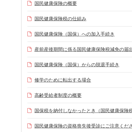
国民健康保険の概要
国民健康保険税の仕組み
国民健康保険（国保）への加入手続き
産前産後期間に係る国民健康保険税減免の届
国民健康保険（国保）からの脱退手続き
修学のために転出する場合
高齢受給者制度の概要
国保税を納付しなかったとき（国民健康保険
国民健康保険の資格喪失後受診にご注意くだ