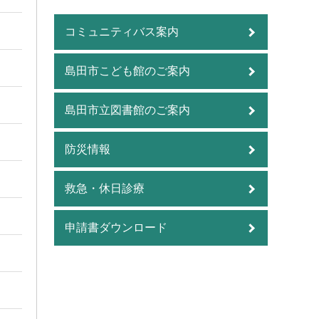
コミュニティバス案内
島田市こども館のご案内
島田市立図書館のご案内
防災情報
救急・休日診療
申請書ダウンロード