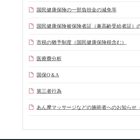
国民健康保険の一部負担金の減免等
国民健康保険被保険者証（兼高齢受給者証）
市税の猶予制度（国民健康保険税含む）
医療費分析
国保Q＆A
第三者行為
あん摩マッサージなどの施術者へのお知らせ