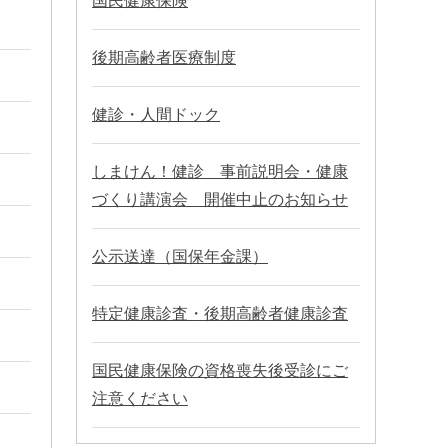
国民健康保険
後期高齢者医療制度
健診・人間ドック
しまけん！健診 事前説明会・健康
づくり講演会 開催中止のお知らせ
公示送達（国保年金課）
特定健康診査・後期高齢者健康診査
国民健康保険の資格喪失後受診にご
注意ください