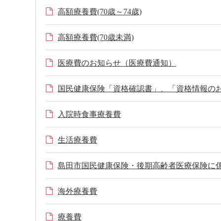
高額療養費(70歳～74歳)
高額療養費(70歳未満)
医療費のお知らせ（医療費通知）
国民健康保険「資格確認書」、「資格情報の
入院時食事療養費
生活療養費
島田市国民健康保険・後期高齢者医療保険に
海外療養費
療養費