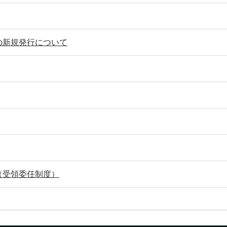
の新規発行について
（受領委任制度）