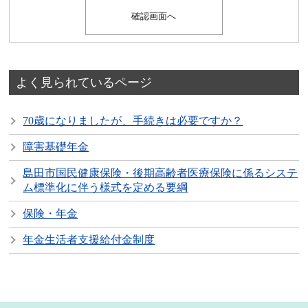
よく見られているページ
70歳になりましたが、手続きは必要ですか？
障害基礎年金
島田市国民健康保険・後期高齢者医療保険に係るシステ
ム標準化に伴う様式を定める要綱
保険・年金
年金生活者支援給付金制度