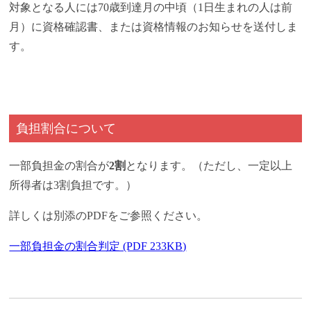
対象となる人には70歳到達月の中頃（1日生まれの人は前
月）に資格確認書、または資格情報のお知らせを送付しま
す。
負担割合について
一部負担金の割合が
2割
となります。（ただし、一定以上
所得者は3割負担です。）
詳しくは別添のPDFをご参照ください。
一部負担金の割合判定 (PDF 233KB)