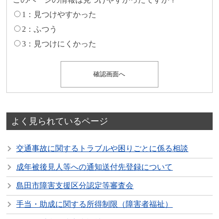
1：見つけやすかった
2：ふつう
3：見つけにくかった
よく見られているページ
交通事故に関するトラブルや困りごとに係る相談
成年被後見人等への通知送付先登録について
島田市障害支援区分認定等審査会
手当・助成に関する所得制限（障害者福祉）