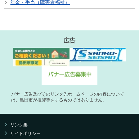
年金・手当（障害者福祉）
広告
バナー広告及びそのリンク先ホームページの内容について
は、島田市が推奨等をするものではありません。
リンク集
サイトポリシー