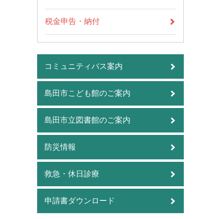
税金申告・納付
コミュニティバス案内
島田市こども館のご案内
島田市立図書館のご案内
防災情報
救急・休日診療
申請書ダウンロード