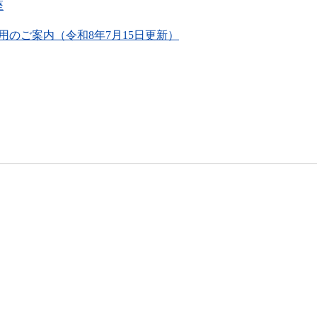
座
のご案内（令和8年7月15日更新）