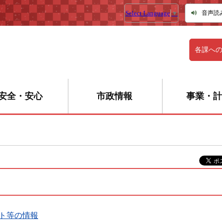
Select Language
▼
音声読
各課へ
安全・安心
市政情報
事業・計
ト等の情報