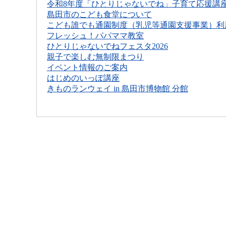
令和8年度「ひとりじゃないでね」子育て応援講
島田市のこども食堂について
こども誰でも通園制度（乳児等通園支援事業）利用
フレッシュ！パパママ教室
ひとりじゃないでねフェスタ2026
親子で楽しむ無制限まつり
イベント情報のご案内
はじめのいっぽ講座
きものランウェイ in 島田市博物館 分館