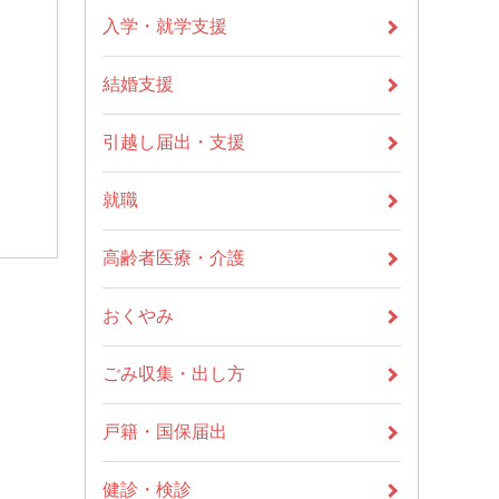
入学・就学支援
結婚支援
引越し届出・支援
就職
高齢者医療・介護
おくやみ
ごみ収集・出し方
戸籍・国保届出
健診・検診