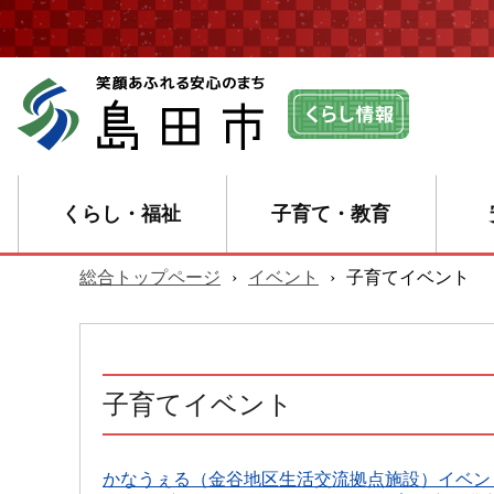
くらし・福祉
子育て・教育
総合トップページ
›
イベント
›
子育てイベント
子育てイベント
かなうぇる（金谷地区生活交流拠点施設）イベン