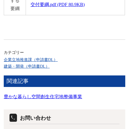
する
交付要綱.pdf (PDF 80.9KB)
要綱
カテゴリー
企業立地推進課（申請書DL）
建築・開発（申請書DL）
関連記事
豊かな暮らし空間創生住宅地整備事業
お問い合わせ