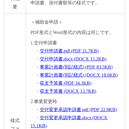
申請書、添付書類等の様式です。
要
＜補助金申請＞
PDF形式とWord形式の内容は同じです。
1.交付申請書
・
交付申請書.pdf (PDF 21.7KB)
・
交付申請書.docx (DOCX 15.2KB)
・
事業計画書(別記様式) (PDF 83.5KB)
・
事業計画書(別記様式) (DOCX 18.6KB)
・
収支予算書 (PDF 34.3KB)
・
収支予算書 (DOCX 13.7KB)
2.事業変更時
・
交付変更承認申請書.pdf (PDF 22.9KB)
・
交付変更承認申請書.docx (DOCX
様式
15.1KB)
ファ