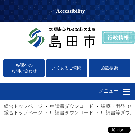
Accessibility
各課への
よくあるご質問
施設検索
お問い合わせ
メニュー
総合トップページ
›
申請書ダウンロード
›
建築・開発（申
総合トップページ
›
申請書ダウンロード
›
申請書等ダウン