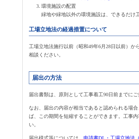
環境施設の配置
緑地や緑地以外の環境施設は、できるだけ
工場立地法の経過措置について
工場立地法施行以前（昭和49年6月28日以前）
相談ください。
届出の方法
届出書類は、原則として工事着工90日前までに
なお、届出の内容が相当であると認められる場合
ば、この期間を短縮することができます。工事内
い。
届出様式等については、
申請書DL・工場立地法