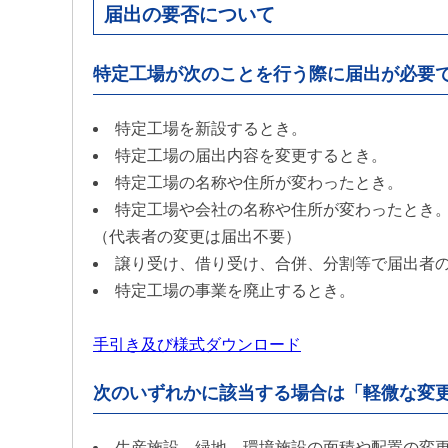
届出の要否について
特定工場が次のことを行う際に届出が必要
特定工場を新設するとき。
特定工場の届出内容を変更するとき。
特定工場の名称や住所が変わったとき。
特定工場や会社の名称や住所が変わったとき
（代表者の変更は届出不要）
譲り受け、借り受け、合併、分割等で届出者
特定工場の事業を廃止するとき。
手引き及び様式ダウンロード
次のいずれかに該当する場合は「軽微な変
生産施設、緑地、環境施設の面積や配置の変