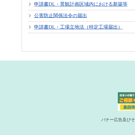
申請書DL・景観計画区域内における新築等
公害防止関係法令の届出
申請書DL・工場立地法（特定工場届出）
バナー広告及びそ