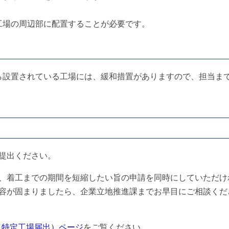
工場の周辺部に配置することが必要です。
から設置されている工場には、緩和措置がありますので、担当ま
ご提出ください。
、着工までの期間を短縮したい旨の申請を同時にしていただけ
容が固まりましたら、企業立地推進課までお早目にご相談くだ
（特定工場届出）ページ
をご覧ください。