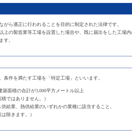
ながら適正に行われることを目的に制定された法律です。
以上の製造業等工場を設置した場合や、既に届出をした工場内
ます。
す。条件を満たす工場を「特定工場」といいます。
建築面積の合計が3,000平方メートル以上
面積ではありません。）
ス供給業、熱供給業のいずれかの業種に該当すること。
設は除きます。）