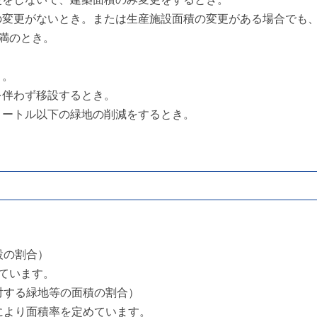
の変更がないとき。または生産施設面積の変更がある場合でも
満のとき。
き。
を伴わず移設するとき。
メートル以下の緑地の削減をするとき。
設の割合）
れています。
対する緑地等の面積の割合）
により面積率を定めています。