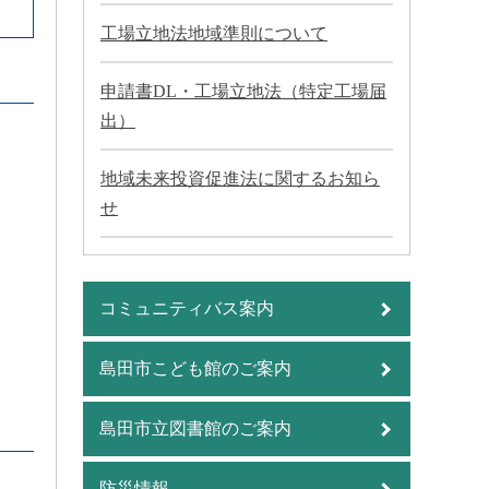
工場立地法地域準則について
申請書DL・工場立地法（特定工場届
出）
地域未来投資促進法に関するお知ら
せ
コミュニティバス案内
島田市こども館のご案内
島田市立図書館のご案内
防災情報