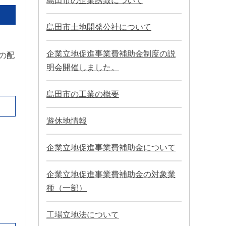
島田市の企業誘致について
島田市土地開発公社について
企業立地促進事業費補助金制度の説
の配
明会開催しました。
島田市の工業の概要
遊休地情報
企業立地促進事業費補助金について
企業立地促進事業費補助金の対象業
種（一部）
工場立地法について