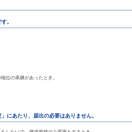
です。
。
の地位の承継があったとき。
更」にあたり、届出の必要はありません。
更をしないで、建築面積のみ変更をするとき。