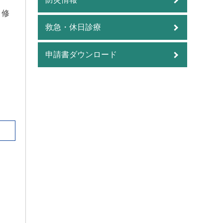
、修
救急・休日診療
申請書ダウンロード