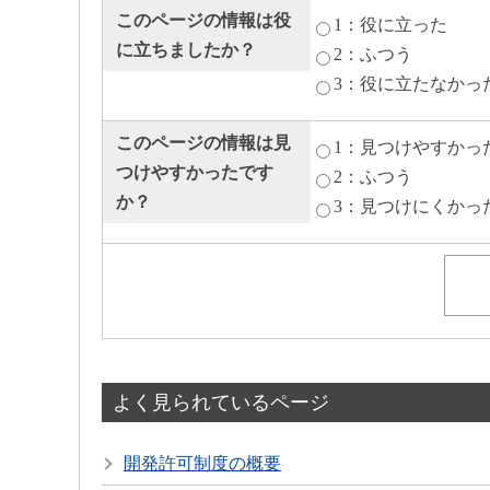
このページの情報は役
1：役に立った
に立ちましたか？
2：ふつう
3：役に立たなかっ
このページの情報は見
1：見つけやすかっ
つけやすかったです
2：ふつう
か？
3：見つけにくかっ
よく見られているページ
開発許可制度の概要