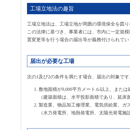
工場立地法の趣旨
工場立地法は、工場立地が周囲の環境保全を図り
この法律に基づき、事業者には、市内に一定規模
置変更等を行う場合の届出等が義務付けられてい
届出が必要な工場
次の1及び2の条件を満たす場合、届出の対象で
敷地面積が9,000平方メートル以上、または
（建築面積は、水平投影面積であり、延床
製造業、物品加工修理業、電気供給業、ガ
（水力発電所、地熱発電所、太陽光発電施