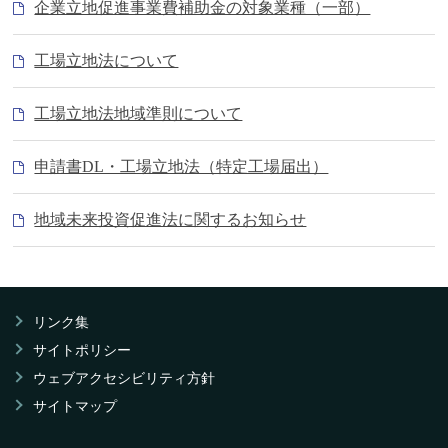
企業立地促進事業費補助金の対象業種（一部）
工場立地法について
工場立地法地域準則について
申請書DL・工場立地法（特定工場届出）
地域未来投資促進法に関するお知らせ
リンク集
サイトポリシー
ウェブアクセシビリティ方針
サイトマップ