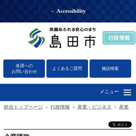
Accessibility
各課への
よくあるご質問
施設検索
お問い合わせ
メニュー
総合トップページ
›
行政情報
›
産業・ビジネス
›
産業
›