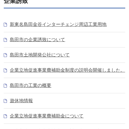
企業誘致
新東名島田金谷インターチェンジ周辺工業用地
島田市の企業誘致について
島田市土地開発公社について
企業立地促進事業費補助金制度の説明会開催しました。
島田市の工業の概要
遊休地情報
企業立地促進事業費補助金について