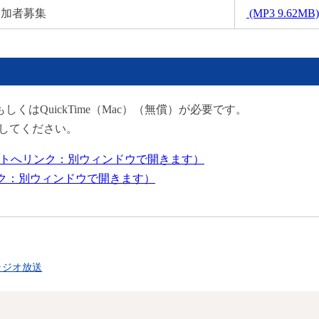
参加者募集
(MP3 9.62MB)
erもしくはQuickTime（Mac）（無償）が必要です。
してください。
（外部サイトへリンク：別ウィンドウで開きます）
リンク：別ウィンドウで開きます）
ラジオ放送