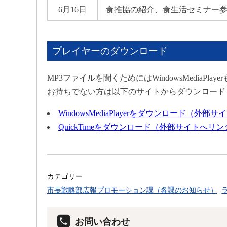
6月16日
食推協の紹介、食生活セミナー
プレイヤーのダウンロード
MP3ファイルを聞くためにはWindowsMediaPlay
お持ちでない方は以下のサイトからダウンロード
WindowsMediaPlayerをダウンロード
QuickTimeをダウンロード（外部サイトへ
カテゴリー
市長戦略部広報プロモーション課（各課のお知らせ）
お問い合わせ