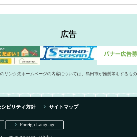
広告
のリンク先ホームページの内容については、島田市が推奨等をするもの
セシビリティ方針
サイトマップ
Foreign Language