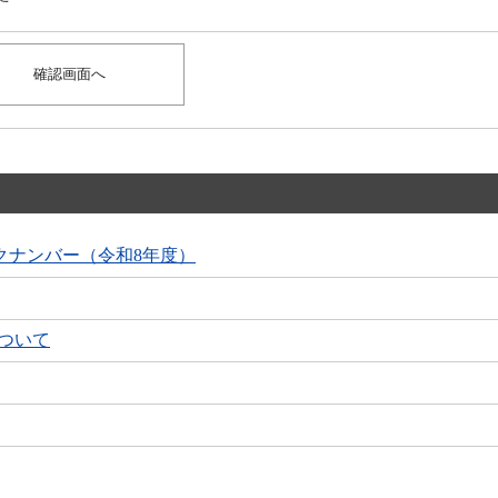
クナンバー（令和8年度）
について