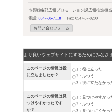
市長戦略部広報プロモーション課広報推進担
電話:
0547-36-7118
Fax:
0547-37-8200
お問い合せフォーム
より良いウェブサイトにするためにみなさ
このページの情報は役
1：役に立った
に立ちましたか？
2：ふつう
3：役に立たなかっ
このページの情報は見
1：見つけやすかっ
つけやすかったです
2：ふつう
か？
3：見つけにくかっ