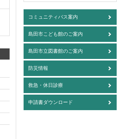
コミュニティバス案内
島田市こども館のご案内
島田市立図書館のご案内
防災情報
救急・休日診療
申請書ダウンロード