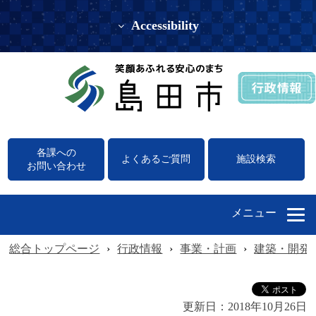
Accessibility
各課への
よくあるご質問
施設検索
お問い合わせ
メニュー
総合トップページ
›
行政情報
›
事業・計画
›
建築・開発
更新日：
2018年10月26日