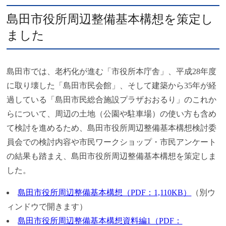
島田市役所周辺整備基本構想を策定し
ました
島田市では、老朽化が進む「市役所本庁舎」、平成28年度
に取り壊した「島田市民会館」、そして建築から35年が経
過している「島田市民総合施設プラザおおるり」のこれか
らについて、周辺の土地（公園や駐車場）の使い方も含め
て検討を進めるため、島田市役所周辺整備基本構想検討委
員会での検討内容や市民ワークショップ・市民アンケート
の結果も踏まえ、島田市役所周辺整備基本構想を策定しま
した。
島田市役所周辺整備基本構想（PDF：1,110KB）
（別ウ
ィンドウで開きます）
島田市役所周辺整備基本構想資料編1（PDF：