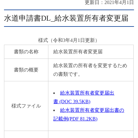
更新日：
2021年4月1日
水道申請書DL_給水装置所有者変更届
様式（令和3年4月1日更新）
書類の名称
給水装置所有者変更届
給水装置の所有者を変更するため
書類の概要
の書類です。
給水装置所有者変更届出
書 (DOC 39.5KB)
様式ファイル
給水装置所有者変更届出書の
記載例(PDF 81.2KB)