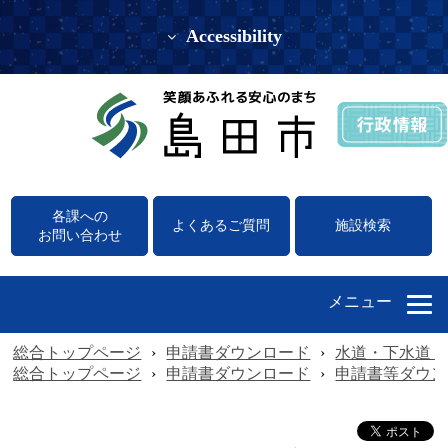
Accessibility
各課への
よくあるご質問
施設検索
お問い合わせ
メニュー
総合トップページ
›
申請書ダウンロード
›
水道・下水道（
総合トップページ
›
申請書ダウンロード
›
申請書等ダウン