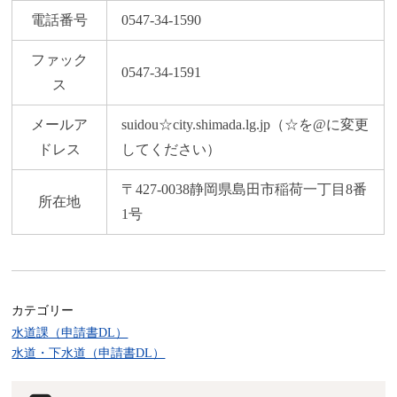
電話番号
0547-34-1590
ファック
0547-34-1591
ス
メールア
suidou☆city.shimada.lg.jp（☆を@に変更
ドレス
してください）
〒427-0038静岡県島田市稲荷一丁目8番
所在地
1号
カテゴリー
水道課（申請書DL）
水道・下水道（申請書DL）