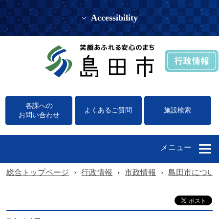
Accessibility
各課への
よくあるご質問
施設検索
お問い合わせ
メニュー
総合トップページ
›
行政情報
›
市政情報
›
島田市につい