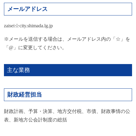
メールアドレス
zaisei☆city.shimada.lg.jp
※メールを送信する場合は、メールアドレス内の「☆」を
「@」に変更してください。
主な業務
財政経営担当
財政計画、予算・決算、地方交付税、市債、財政事情の公
表、新地方公会計制度の総括