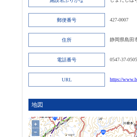
施設名ふりがな
427-0007
郵便番号
静岡県島田
住所
0547-37-050
電話番号
https://www.
URL
地図
+
−