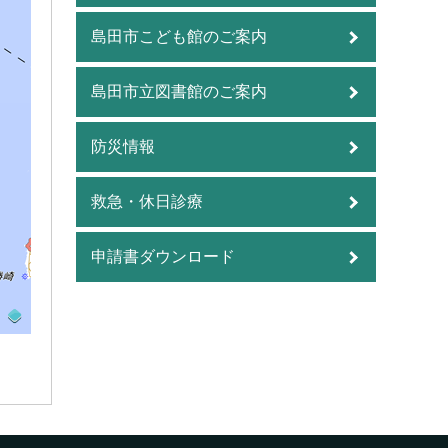
島田市こども館のご案内
島田市立図書館のご案内
防災情報
救急・休日診療
申請書ダウンロード