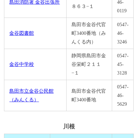
島田消防署 金谷出張所
46-
８６３−１
0119
島田市金谷代官
0547-
金谷図書館
町3400番地（み
46-
んくる内）
3246
静岡県島田市金
0547-
金谷中学校
谷栄町２１１
45-
−１
3128
0547-
島田市立金谷公民館
島田市金谷代官
46-
（みんくる）
町3400番地
5629
川根