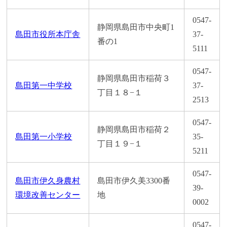
0547-
静岡県島田市中央町1
島田市役所本庁舎
37-
番の1
5111
0547-
静岡県島田市稲荷３
島田第一中学校
37-
丁目１８−１
2513
0547-
静岡県島田市稲荷２
島田第一小学校
35-
丁目１９−１
5211
0547-
島田市伊久身農村
島田市伊久美3300番
39-
環境改善センター
地
0002
0547-