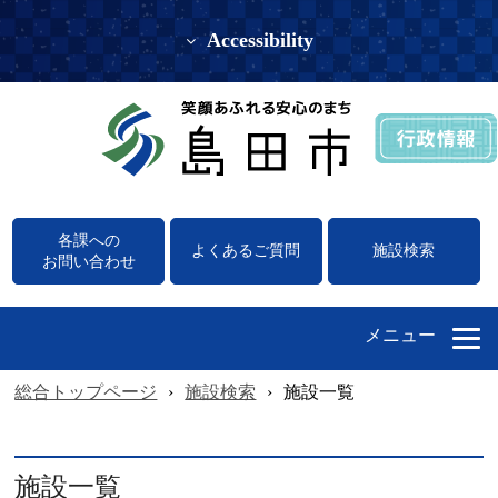
Accessibility
各課への
よくあるご質問
施設検索
お問い合わせ
メニュー
総合トップページ
›
施設検索
›
施設一覧
施設一覧