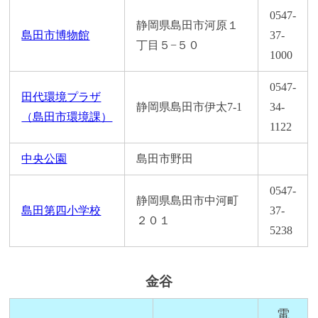
0547-
静岡県島田市河原１
島田市博物館
37-
丁目５−５０
1000
0547-
田代環境プラザ
静岡県島田市伊太7-1
34-
（島田市環境課）
1122
中央公園
島田市野田
0547-
静岡県島田市中河町
島田第四小学校
37-
２０１
5238
金谷
電