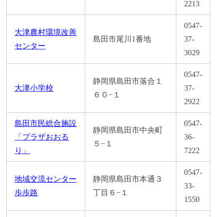
2213
0547-
大津農村環境改善
島田市尾川1番地
37-
センター
3029
0547-
静岡県島田市落合１
大津小学校
37-
６０−１
2922
島田市民総合施設
0547-
静岡県島田市中央町
「プラザおおる
36-
５−１
り」
7222
0547-
地域交流センター
静岡県島田市本通３
33-
歩歩路
丁目６−１
1550