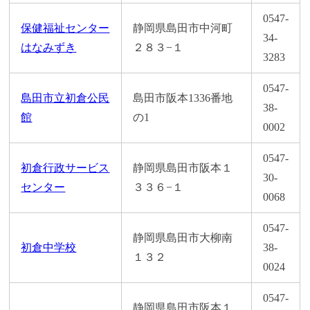
0547-
保健福祉センター
静岡県島田市中河町
34-
はなみずき
２８３−１
3283
0547-
島田市立初倉公民
島田市阪本1336番地
38-
館
の1
0002
0547-
初倉行政サービス
静岡県島田市阪本１
30-
センター
３３６−１
0068
0547-
静岡県島田市大柳南
初倉中学校
38-
１３２
0024
0547-
静岡県島田市阪本１